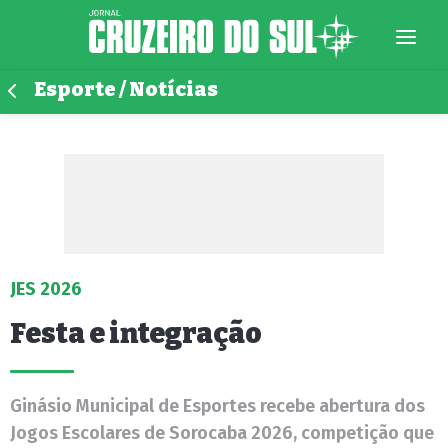
Esporte / Notícias
JES 2026
Festa e integração
Ginásio Municipal de Esportes recebe abertura dos
Jogos Escolares de Sorocaba 2026, competição que