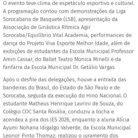
O evento teve clima de espetáculo esportivo e cultural.
A programação contou com demonstrações da Liga
Sorocabana de Basquete (LSB), apresentação da
Associação de Ginástica Rítmica Agir
Sorocaba/Equilíbrio Vital Academia, performances de
dança do Projeto Viva Esporte Melhor Idade, além de
exibições de estudantes da Escola Municipal Professor
Amin Cassar, do Ballet Teatro Monica Minelli e da
fanfarra da Escola Municipal Dr. Getúlio Vargas.
Após o desfile das delegações, houve a entrada das
bandeiras do Brasil, do Estado de São Paulo e de
Sorocaba, seguida da execução do Hino Nacional. O
estudante Matheus Henrique Lavrini de Souza, do
Colégio COC Santa Rosália, conduziu a tocha e
acendeu a pira dos JES 2026, enquanto a aluna Alícia
Ayumi Nohana Idigalgo Valverde, da Escola Municipal
Leonor Pinto Thomaz, realizou o juramento dos