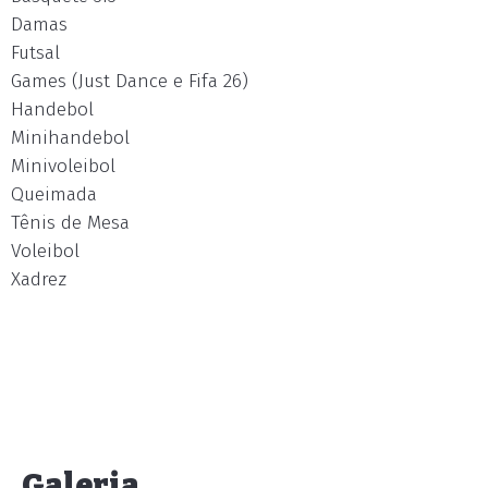
Damas
Futsal
Games (Just Dance e Fifa 26)
Handebol
Minihandebol
Minivoleibol
Queimada
Tênis de Mesa
Voleibol
Xadrez
Galeria