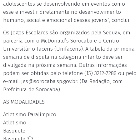
adolescentes se desenvolvendo em eventos como
esse é investir diretamente no desenvolvimento
humano, social e emocional desses jovens”, conclui.
Os Jogos Escolares são organizados pela Sequav, em
parceria com o McDonald’s Sorocaba e o Centro
Universitário Facens (Unifacens). A tabela da primeira
semana de disputa na categoria infanto deve ser
divulgada na próxima semana. Outras informações
podem ser obtidas pelo telefone (15) 3212-7289 ou pelo
e-mail:
jes@sorocaba.sp.gov.br
. (Da Redação, com
Prefeitura de Sorocaba)
AS MODALIDADES
Atletismo Paralímpico
Atletismo
Basquete
Basquete 3Î3