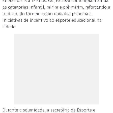
atletas de 15 a 17 anos. Os JES 2026 contemplam ainda
as categorias infantil, mirim e pré-mirim, reforçando a
tradição do torneio como uma das principais
iniciativas de incentivo ao esporte educacional na
cidade.
Durante a solenidade, a secretária de Esporte e