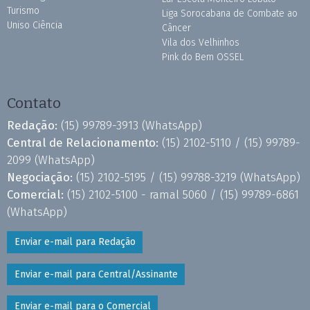
Turismo
Liga Sorocabana de Combate ao
Uniso Ciência
Câncer
Vila dos Velhinhos
Pink do Bem OSSEL
Contato
Redação:
(15) 99789-3913
(WhatsApp)
Central de Relacionamento:
(15) 2102-5110 /
(15) 99789-
2099
(WhatsApp)
Negociação:
(15) 2102-5195 /
(15) 99788-3219
(WhatsApp)
Comercial:
(15) 2102-5100 - ramal 5060 /
(15) 99789-6861
(WhatsApp)
Enviar e-mail para Redação
Enviar e-mail para Central/Assinante
Enviar e-mail para o Comercial