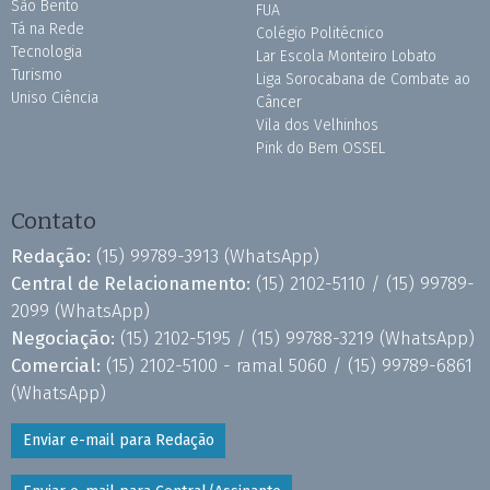
São Bento
FUA
Tá na Rede
Colégio Politécnico
Tecnologia
Lar Escola Monteiro Lobato
Turismo
Liga Sorocabana de Combate ao
Uniso Ciência
Câncer
Vila dos Velhinhos
Pink do Bem OSSEL
Contato
Redação:
(15) 99789-3913
(WhatsApp)
Central de Relacionamento:
(15) 2102-5110 /
(15) 99789-
2099
(WhatsApp)
Negociação:
(15) 2102-5195 /
(15) 99788-3219
(WhatsApp)
Comercial:
(15) 2102-5100 - ramal 5060 /
(15) 99789-6861
(WhatsApp)
Enviar e-mail para Redação