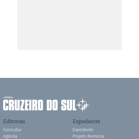
Editorias
Expediente
Sorocaba
Expediente
Agenda
Projeto Memória