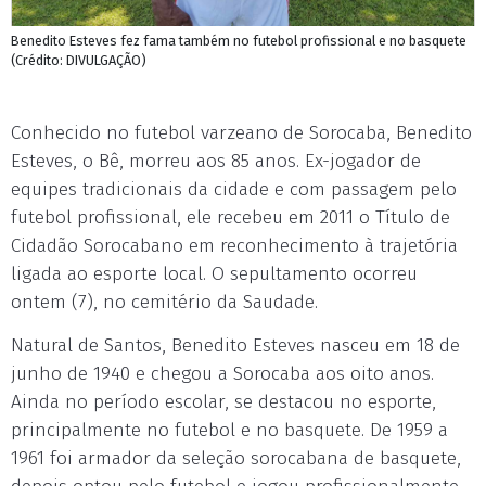
Benedito Esteves fez fama também no futebol profissional e no basquete
(Crédito: DIVULGAÇÃO)
Conhecido no futebol varzeano de Sorocaba, Benedito
Esteves, o Bê, morreu aos 85 anos. Ex-jogador de
equipes tradicionais da cidade e com passagem pelo
futebol profissional, ele recebeu em 2011 o Título de
Cidadão Sorocabano em reconhecimento à trajetória
ligada ao esporte local. O sepultamento ocorreu
ontem (7), no cemitério da Saudade.
Natural de Santos, Benedito Esteves nasceu em 18 de
junho de 1940 e chegou a Sorocaba aos oito anos.
Ainda no período escolar, se destacou no esporte,
principalmente no futebol e no basquete. De 1959 a
1961 foi armador da seleção sorocabana de basquete,