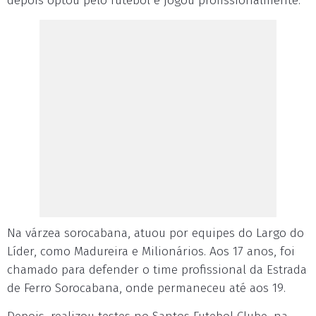
depois optou pelo futebol e jogou profissionalmente.
Na várzea sorocabana, atuou por equipes do Largo do
Líder, como Madureira e Milionários. Aos 17 anos, foi
chamado para defender o time profissional da Estrada
de Ferro Sorocabana, onde permaneceu até aos 19.