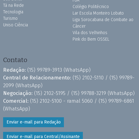
FUA
Tá na Rede
Colégio Politécnico
Tecnologia
Lar Escola Monteiro Lobato
Turismo
Liga Sorocabana de Combate ao
Uniso Ciência
Câncer
Vila dos Velhinhos
Pink do Bem OSSEL
Contato
Redação:
(15) 99789-3913
(WhatsApp)
Central de Relacionamento:
(15) 2102-5110 /
(15) 99789-
2099
(WhatsApp)
Negociação:
(15) 2102-5195 /
(15) 99788-3219
(WhatsApp)
Comercial:
(15) 2102-5100 - ramal 5060 /
(15) 99789-6861
(WhatsApp)
Enviar e-mail para Redação
Enviar e-mail para Central/Assinante