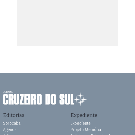
Editorias
Expediente
Sorocaba
Expediente
Agenda
Projeto Memória