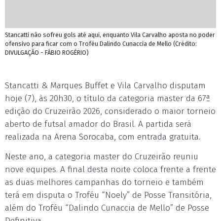
Stancatti não sofreu gols até aqui, enquanto Vila Carvalho aposta no poder
ofensivo para ficar com o Troféu Dalindo Cunaccia de Mello (Crédito:
DIVULGAÇÃO - FÁBIO ROGÉRIO)
Stancatti & Marques Buffet e Vila Carvalho disputam
hoje (7), às 20h30, o título da categoria master da 67ª
edição do Cruzeirão 2026, considerado o maior torneio
aberto de futsal amador do Brasil. A partida será
realizada na Arena Sorocaba, com entrada gratuita.
Neste ano, a categoria master do Cruzeirão reuniu
nove equipes. A final desta noite coloca frente a frente
as duas melhores campanhas do torneio e também
terá em disputa o Troféu “Noely” de Posse Transitória,
além do Troféu “Dalindo Cunaccia de Mello” de Posse
Definitiva.