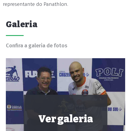
representante do Panathlon.
Galeria
Confira a galeria de fotos
Ver galeria