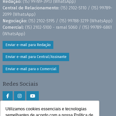
Redação:
(15) 99789-3913
(WhatsApp)
Central de Relacionamento:
(15) 2102-5110 /
(15) 99789-
2099
(WhatsApp)
Negociação:
(15) 2102-5195 /
(15) 99788-3219
(WhatsApp)
Comercial:
(15) 2102-5100 - ramal 5060 /
(15) 99789-6861
(WhatsApp)
Enviar e-mail para Redação
Enviar e-mail para Central/Assinante
Enviar e-mail para o Comercial
Redes Sociais
Utilizamos cookies essenciais e tecnologias
Faça download do aplicativo
semelhantes de acordo com a nossa Política de