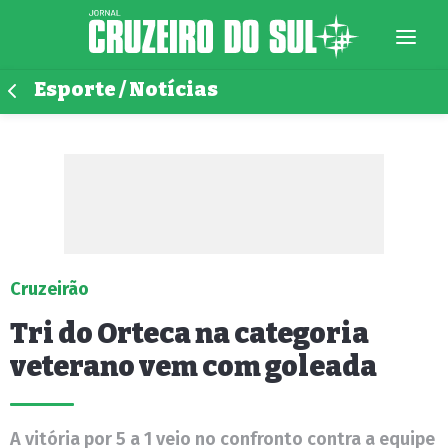
Esporte / Notícias
Cruzeirão
Tri do Orteca na categoria
veterano vem com goleada
A vitória por 5 a 1 veio no confronto contra a equipe