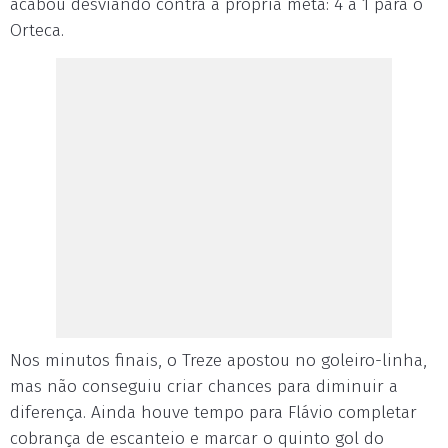
acabou desviando contra a própria meta: 4 a 1 para o
Orteca.
Nos minutos finais, o Treze apostou no goleiro-linha,
mas não conseguiu criar chances para diminuir a
diferença. Ainda houve tempo para Flávio completar
cobrança de escanteio e marcar o quinto gol do