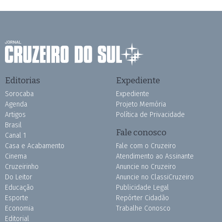
Editorias
Expediente
Sorocaba
Expediente
Agenda
Projeto Memória
Artigos
Política de Privacidade
Brasil
Fale conosco
Canal 1
Casa e Acabamento
Fale com o Cruzeiro
Cinema
Atendimento ao Assinante
Cruzeirinho
Anuncie no Cruzeiro
Do Leitor
Anuncie no ClassiCruzeiro
Educação
Publicidade Legal
Esporte
Repórter Cidadão
Economia
Trabalhe Conosco
Editorial