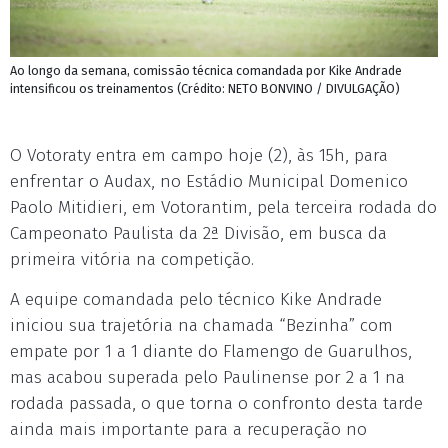
Ao longo da semana, comissão técnica comandada por Kike Andrade
intensificou os treinamentos (Crédito: NETO BONVINO / DIVULGAÇÃO)
O Votoraty entra em campo hoje (2), às 15h, para
enfrentar o Audax, no Estádio Municipal Domenico
Paolo Mitidieri, em Votorantim, pela terceira rodada do
Campeonato Paulista da 2ª Divisão, em busca da
primeira vitória na competição.
A equipe comandada pelo técnico Kike Andrade
iniciou sua trajetória na chamada “Bezinha” com
empate por 1 a 1 diante do Flamengo de Guarulhos,
mas acabou superada pelo Paulinense por 2 a 1 na
rodada passada, o que torna o confronto desta tarde
ainda mais importante para a recuperação no