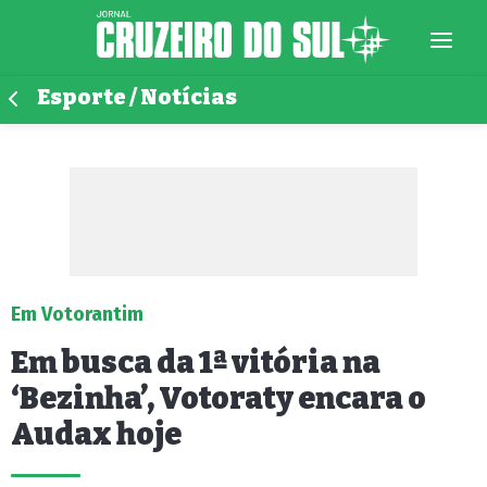
Esporte / Notícias
Em Votorantim
Em busca da 1ª vitória na
‘Bezinha’, Votoraty encara o
Audax hoje