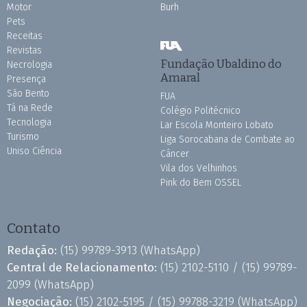
Motor
Burh
Pets
Receitas
Revistas
Fundação Ubaldino do
Necrologia
Amaral
Presença
São Bento
FUA
Tá na Rede
Colégio Politécnico
Tecnologia
Lar Escola Monteiro Lobato
Turismo
Liga Sorocabana de Combate ao
Uniso Ciência
Câncer
Vila dos Velhinhos
Pink do Bem OSSEL
Contato
Redação:
(15) 99789-3913
(WhatsApp)
Central de Relacionamento:
(15) 2102-5110 /
(15) 99789-
2099
(WhatsApp)
Negociação:
(15) 2102-5195 /
(15) 99788-3219
(WhatsApp)