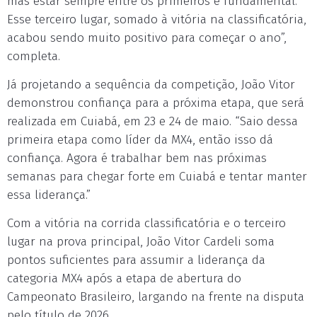
mas estar sempre entre os primeiros é fundamental.
Esse terceiro lugar, somado à vitória na classificatória,
acabou sendo muito positivo para começar o ano”,
completa.
Já projetando a sequência da competição, João Vitor
demonstrou confiança para a próxima etapa, que será
realizada em Cuiabá, em 23 e 24 de maio. “Saio dessa
primeira etapa como líder da MX4, então isso dá
confiança. Agora é trabalhar bem nas próximas
semanas para chegar forte em Cuiabá e tentar manter
essa liderança.”
Com a vitória na corrida classificatória e o terceiro
lugar na prova principal, João Vitor Cardeli soma
pontos suficientes para assumir a liderança da
categoria MX4 após a etapa de abertura do
Campeonato Brasileiro, largando na frente na disputa
pelo título de 2026.