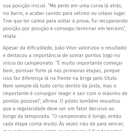
sua posição inicial. “Me perdi em uma curva lá atrás,
no barro, e acabei caindo para sétimo ou oitavo lugar.
Tive que ter calma para voltar à prova, fui recuperando
posição por posição e consegui terminar em terceiro”,
relata.
Apesar da dificuldade, João Vitor valorizou o resultado
e destacou a importância de somar pontos logo no
início do campeonato. “É muito importante começar
bem, pontuar forte já nas primeiras etapas, porque
isso faz diferença lá na frente na briga pelo título.
Nem sempre dá tudo certo dentro da pista, mas o
importante é conseguir reagir e sair com o máximo de
pontos possível”, afirma. O piloto também ressaltou
que a regularidade deve ser um fator decisivo ao
longo da temporada. “O campeonato é longo, então
cada etapa conta muito. Às vezes não dá para vencer,