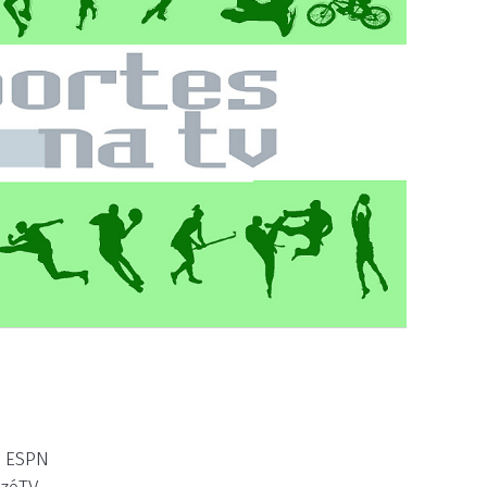
; ESPN