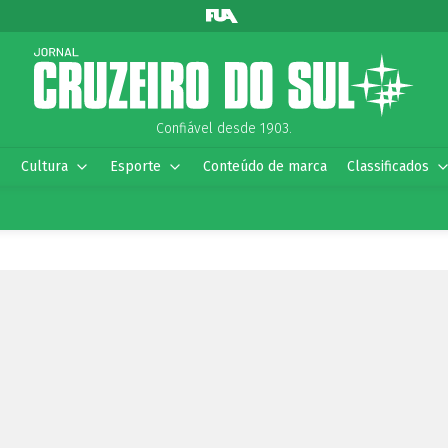
Confiável desde 1903.
Cultura
Esporte
Conteúdo de marca
Classificados