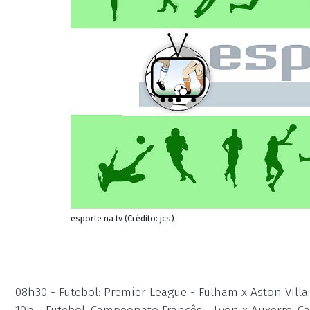
esporte na tv (Crédito: jcs)
08h30 - Futebol: Premier League - Fulham x Aston Villa