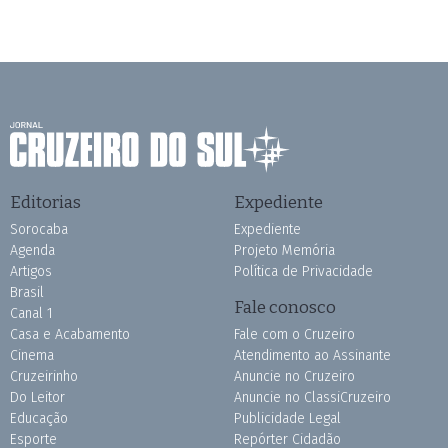
Editorias
Expediente
Sorocaba
Expediente
Agenda
Projeto Memória
Artigos
Política de Privacidade
Brasil
Fale conosco
Canal 1
Casa e Acabamento
Fale com o Cruzeiro
Cinema
Atendimento ao Assinante
Cruzeirinho
Anuncie no Cruzeiro
Do Leitor
Anuncie no ClassiCruzeiro
Educação
Publicidade Legal
Esporte
Repórter Cidadão