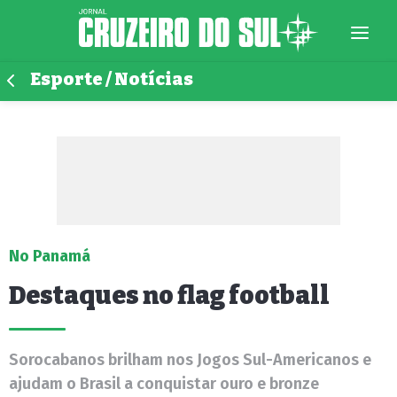
Esporte / Notícias
No Panamá
Destaques no flag football
Sorocabanos brilham nos Jogos Sul-Americanos e
ajudam o Brasil a conquistar ouro e bronze