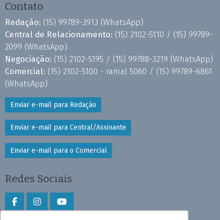
Contato
Redação:
(15) 99789-3913
(WhatsApp)
Central de Relacionamento:
(15) 2102-5110 /
(15) 99789-
2099
(WhatsApp)
Negociação:
(15) 2102-5195 /
(15) 99788-3219
(WhatsApp)
Comercial:
(15) 2102-5100 - ramal 5060 /
(15) 99789-6861
(WhatsApp)
Enviar e-mail para Redação
Enviar e-mail para Central/Assinante
Enviar e-mail para o Comercial
Redes Sociais