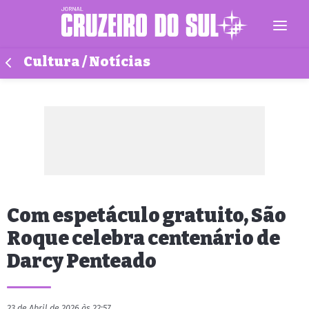
Cultura / Notícias
Com espetáculo gratuito, São
Roque celebra centenário de
Darcy Penteado
23 de Abril de 2026 às 22:57