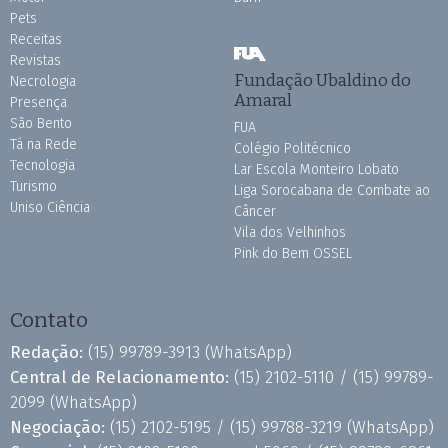
Pets
Receitas
Revistas
Fundação Ubaldino do
Necrologia
Amaral
Presença
São Bento
FUA
Tá na Rede
Colégio Politécnico
Tecnologia
Lar Escola Monteiro Lobato
Turismo
Liga Sorocabana de Combate ao
Uniso Ciência
Câncer
Vila dos Velhinhos
Pink do Bem OSSEL
Contato
Redação:
(15) 99789-3913
(WhatsApp)
Central de Relacionamento:
(15) 2102-5110 /
(15) 99789-
2099
(WhatsApp)
Negociação:
(15) 2102-5195 /
(15) 99788-3219
(WhatsApp)