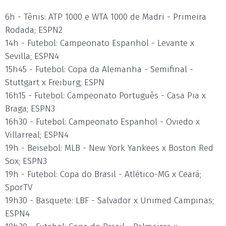
6h - Tênis: ATP 1000 e WTA 1000 de Madri - Primeira
Rodada; ESPN2
14h - Futebol: Campeonato Espanhol - Levante x
Sevilla; ESPN4
15h45 - Futebol: Copa da Alemanha - Semifinal -
Stuttgart x Freiburg; ESPN
16h15 - Futebol: Campeonato Português - Casa Pia x
Braga; ESPN3
16h30 - Futebol: Campeonato Espanhol - Oviedo x
Villarreal; ESPN4
19h - Beisebol: MLB - New York Yankees x Boston Red
Sox; ESPN3
19h - Futebol: Copa do Brasil - Atlético-MG x Ceará;
SporTV
19h30 - Basquete: LBF - Salvador x Unimed Campinas;
ESPN4