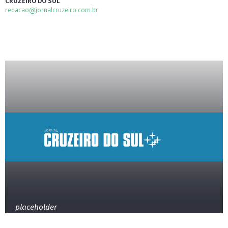
CRUZEIRO DO SUL
redacao@jornalcruzeiro.com.br
placeholder