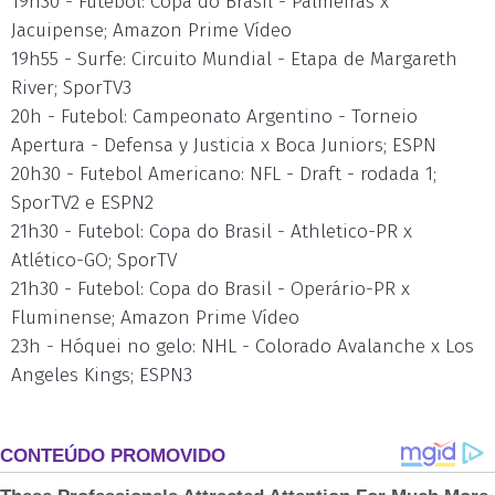
19h30 - Futebol: Copa do Brasil - Palmeiras x
Jacuipense; Amazon Prime Vídeo
19h55 - Surfe: Circuito Mundial - Etapa de Margareth
River; SporTV3
20h - Futebol: Campeonato Argentino - Torneio
Apertura - Defensa y Justicia x Boca Juniors; ESPN
20h30 - Futebol Americano: NFL - Draft - rodada 1;
SporTV2 e ESPN2
21h30 - Futebol: Copa do Brasil - Athletico-PR x
Atlético-GO; SporTV
21h30 - Futebol: Copa do Brasil - Operário-PR x
Fluminense; Amazon Prime Vídeo
23h - Hóquei no gelo: NHL - Colorado Avalanche x Los
Angeles Kings; ESPN3