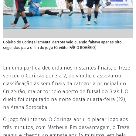
Goleiro do Coringa lamenta: derrota veio quando faltava apenas oito
segundos para o fim do jogo (Crédito: FÁBIO ROGÉRIO)
Em uma partida decidida nos instantes finais, o Treze
venceu o Coringa por 3 a 2, de virada, e assegurou
classificação às semifinais da categoria principal do
Cruzeirão, maior torneio aberto de futsal do Brasil. O
duelo foi disputado na noite desta quarta-feira (22),
na Arena Sorocaba.
O jogo foi intenso. O Coringa abriu o placar logo aos
três minutos, com Matheus. Em desvantagem, o Treze
reagiu e chegou ao empate aos 14 minutos, em bela