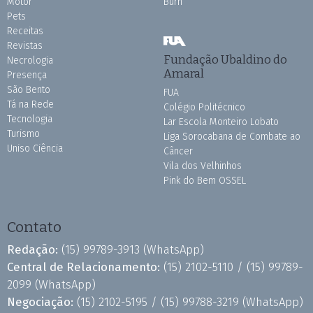
Motor
Burh
Pets
Receitas
Revistas
Fundação Ubaldino do
Necrologia
Amaral
Presença
São Bento
FUA
Tá na Rede
Colégio Politécnico
Tecnologia
Lar Escola Monteiro Lobato
Turismo
Liga Sorocabana de Combate ao
Uniso Ciência
Câncer
Vila dos Velhinhos
Pink do Bem OSSEL
Contato
Redação:
(15) 99789-3913
(WhatsApp)
Central de Relacionamento:
(15) 2102-5110 /
(15) 99789-
2099
(WhatsApp)
Negociação:
(15) 2102-5195 /
(15) 99788-3219
(WhatsApp)