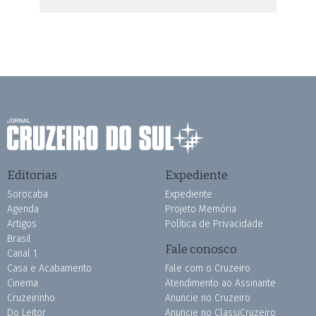
Editorias
Expediente
Sorocaba
Expediente
Agenda
Projeto Memória
Artigos
Política de Privacidade
Brasil
Fale conosco
Canal 1
Casa e Acabamento
Fale com o Cruzeiro
Cinema
Atendimento ao Assinante
Cruzeirinho
Anuncie no Cruzeiro
Do Leitor
Anuncie no ClassiCruzeiro