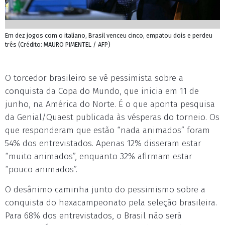
Em dez jogos com o italiano, Brasil venceu cinco, empatou dois e perdeu
três (Crédito: MAURO PIMENTEL / AFP)
O torcedor brasileiro se vê pessimista sobre a
conquista da Copa do Mundo, que inicia em 11 de
junho, na América do Norte. É o que aponta pesquisa
da Genial/Quaest publicada às vésperas do torneio. Os
que responderam que estão “nada animados” foram
54% dos entrevistados. Apenas 12% disseram estar
“muito animados”, enquanto 32% afirmam estar
“pouco animados”.
O desânimo caminha junto do pessimismo sobre a
conquista do hexacampeonato pela seleção brasileira.
Para 68% dos entrevistados, o Brasil não será