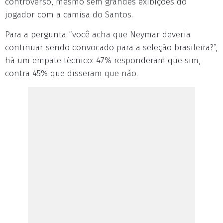
controverso, mesmo sem grandes exibições do
jogador com a camisa do Santos.
Para a pergunta “você acha que Neymar deveria
continuar sendo convocado para a seleção brasileira?”,
há um empate técnico: 47% responderam que sim,
contra 45% que disseram que não.