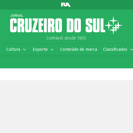
Confiável desde 1903.
Cultura
Esporte
Conteúdo de marca
Classificados