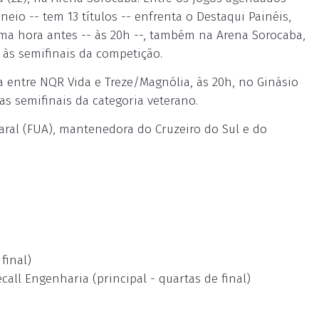
io -- tem 13 títulos -- enfrenta o Destaqui Painéis,
 Uma hora antes -- às 20h --, também na Arena Sorocaba,
 às semifinais da competição.
a entre NQR Vida e Treze/Magnólia, às 20h, no Ginásio
as semifinais da categoria veterano.
ral (FUA), mantenedora do Cruzeiro do Sul e do
final)
all Engenharia (principal - quartas de final)