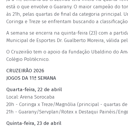
está o que envolve o Guarany. O maior campeão do torne
às 21h, pelas quartas de final da categoria principal.
Coringa e Treze se enfrentam buscando a classificação
A semana se encerra na quinta-feira (23) com a partid
Municipal de Esportes Dr. Gualberto Moreira, válida pel
O Cruzeirão tem o apoio da Fundação Ubaldino do Ama
Colégio Politécnico.
CRUZEIRÃO 2026
JOGOS DA 11ª SEMANA
Quarta-feira, 22 de abril
Local: Arena Sorocaba
20h - Coringa x Treze/Magnólia (principal - quartas de 
21h - Guarany/Servplan/Rotex x Destaqui Painéis/Engec
Quinta-feira, 23 de abril