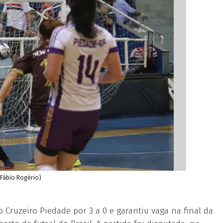
 Fábio Rogério)
Cruzeiro Piedade por 3 a 0 e garantiu vaga na final da