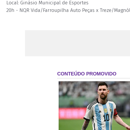
Local: Ginásio Municipal de Esportes
20h - NQR Vida/Farroupilha Auto Peças x Treze/Magnól