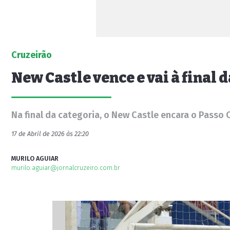
Cruzeirão
New Castle vence e vai à final 
Na final da categoria, o New Castle encara o Passo 
17 de Abril de 2026 às 22:20
MURILO AGUIAR
murilo.aguiar@jornalcruzeiro.com.br