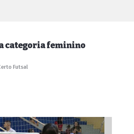
da categoria feminino
Certo Futsal