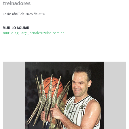
treinadores
17 de Abril de 2026 às 21:51
MURILO AGUIAR
murilo.aguiar@jornalcruzeiro.com.br