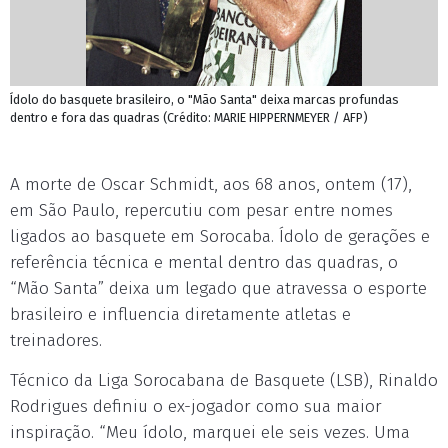
Ídolo do basquete brasileiro, o "Mão Santa" deixa marcas profundas
dentro e fora das quadras (Crédito: MARIE HIPPERNMEYER / AFP)
A morte de Oscar Schmidt, aos 68 anos, ontem (17),
em São Paulo, repercutiu com pesar entre nomes
ligados ao basquete em Sorocaba. Ídolo de gerações e
referência técnica e mental dentro das quadras, o
“Mão Santa” deixa um legado que atravessa o esporte
brasileiro e influencia diretamente atletas e
treinadores.
Técnico da Liga Sorocabana de Basquete (LSB), Rinaldo
Rodrigues definiu o ex-jogador como sua maior
inspiração. “Meu ídolo, marquei ele seis vezes. Uma