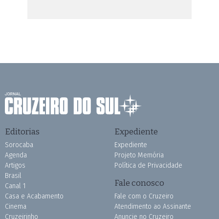
Editorias
Expediente
Sorocaba
Expediente
Agenda
Projeto Memória
Artigos
Política de Privacidade
Brasil
Fale conosco
Canal 1
Casa e Acabamento
Fale com o Cruzeiro
Cinema
Atendimento ao Assinante
Cruzeirinho
Anuncie no Cruzeiro