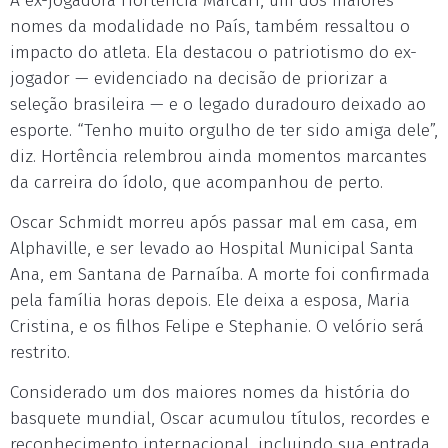
A ex-jogadora Hortência Marcari, um dos maiores
nomes da modalidade no País, também ressaltou o
impacto do atleta. Ela destacou o patriotismo do ex-
jogador — evidenciado na decisão de priorizar a
seleção brasileira — e o legado duradouro deixado ao
esporte. “Tenho muito orgulho de ter sido amiga dele”,
diz. Hortência relembrou ainda momentos marcantes
da carreira do ídolo, que acompanhou de perto.
Oscar Schmidt morreu após passar mal em casa, em
Alphaville, e ser levado ao Hospital Municipal Santa
Ana, em Santana de Parnaíba. A morte foi confirmada
pela família horas depois. Ele deixa a esposa, Maria
Cristina, e os filhos Felipe e Stephanie. O velório será
restrito.
Considerado um dos maiores nomes da história do
basquete mundial, Oscar acumulou títulos, recordes e
reconhecimento internacional, incluindo sua entrada