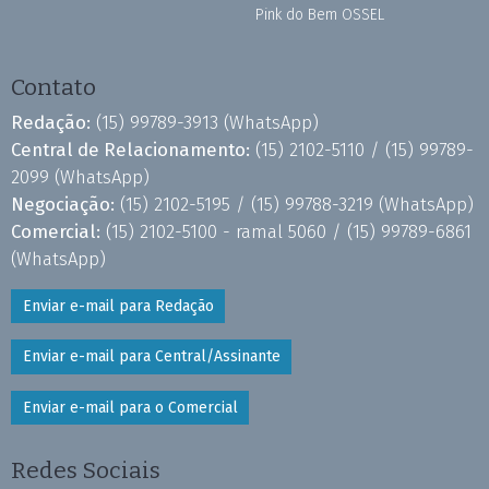
Pink do Bem OSSEL
Contato
Redação:
(15) 99789-3913
(WhatsApp)
Central de Relacionamento:
(15) 2102-5110 /
(15) 99789-
2099
(WhatsApp)
Negociação:
(15) 2102-5195 /
(15) 99788-3219
(WhatsApp)
Comercial:
(15) 2102-5100 - ramal 5060 /
(15) 99789-6861
(WhatsApp)
Enviar e-mail para Redação
Enviar e-mail para Central/Assinante
Enviar e-mail para o Comercial
Redes Sociais