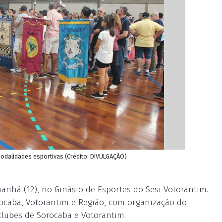
modalidades esportivas (Crédito: DIVULGAÇÃO)
anhã (12), no Ginásio de Esportes do Sesi Votorantim.
ocaba, Votorantim e Região, com organização do
 clubes de Sorocaba e Votorantim.