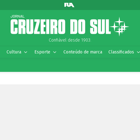
Confiável desde 1903.
Cultura
Esporte
Conteúdo de marca
Classificados