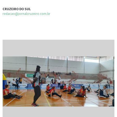
CRUZEIRO DO SUL
redacao@jornalcruzeiro.com.br