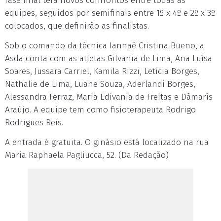
fase final terá novos confrontos entre todas as
equipes, seguidos por semifinais entre 1º x 4º e 2º x 3º
colocados, que definirão as finalistas.
Sob o comando da técnica Iannaê Cristina Bueno, a
Asda conta com as atletas Gilvania de Lima, Ana Luísa
Soares, Jussara Carriel, Kamila Rizzi, Letícia Borges,
Nathalie de Lima, Luane Souza, Aderlandi Borges,
Alessandra Ferraz, Maria Edivania de Freitas e Dâmaris
Araújo. A equipe tem como fisioterapeuta Rodrigo
Rodrigues Reis.
A entrada é gratuita. O ginásio está localizado na rua
Maria Raphaela Pagliucca, 52. (Da Redação)