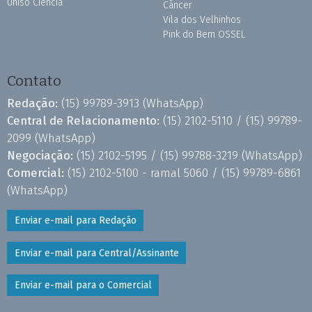
Uniso Ciência
Câncer
Vila dos Velhinhos
Pink do Bem OSSEL
Contato
Redação:
(15) 99789-3913
(WhatsApp)
Central de Relacionamento:
(15) 2102-5110 /
(15) 99789-
2099
(WhatsApp)
Negociação:
(15) 2102-5195 /
(15) 99788-3219
(WhatsApp)
Comercial:
(15) 2102-5100 - ramal 5060 /
(15) 99789-6861
(WhatsApp)
Enviar e-mail para Redação
Enviar e-mail para Central/Assinante
Enviar e-mail para o Comercial