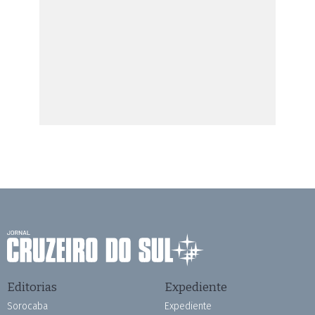
Editorias
Expediente
Sorocaba
Expediente