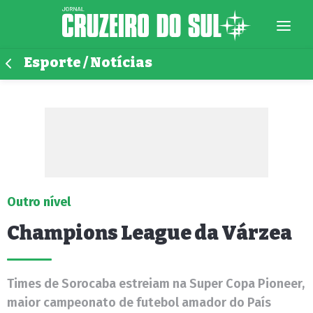
Esporte / Notícias
Outro nível
Champions League da Várzea
Times de Sorocaba estreiam na Super Copa Pioneer,
maior campeonato de futebol amador do País