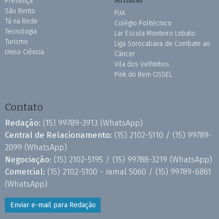
Presença
São Bento
FUA
Tá na Rede
Colégio Politécnico
Tecnologia
Lar Escola Monteiro Lobato
Turismo
Liga Sorocabana de Combate ao
Uniso Ciência
Câncer
Vila dos Velhinhos
Pink do Bem OSSEL
Contato
Redação:
(15) 99789-3913
(WhatsApp)
Central de Relacionamento:
(15) 2102-5110 /
(15) 99789-
2099
(WhatsApp)
Negociação:
(15) 2102-5195 /
(15) 99788-3219
(WhatsApp)
Comercial:
(15) 2102-5100 - ramal 5060 /
(15) 99789-6861
(WhatsApp)
Enviar e-mail para Redação