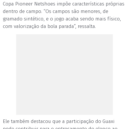
Copa Pioneer Netshoes impõe características próprias
dentro de campo. “Os campos são menores, de
gramado sintético, e o jogo acaba sendo mais físico,
com valorização da bola parada”, ressalta.
Ele também destacou que a participação do Guaxi
pode contribuir para o entrosamento do elenco ao