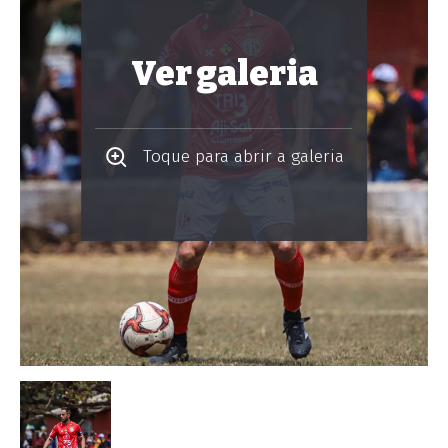
Ver galeria
Toque para abrir a galeria