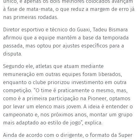
único, e apenas os dois melhores colocados avançam
à fase de mata-mata, o que reduz a margem de erro já
nas primeiras rodadas.
Diretor esportivo e técnico do Guaxi, Tadeu Bismara
afirmou que a equipe mantém a base da temporada
passada, mas optou por ajustes específicos para a
disputa.
Segundo ele, atletas que atuam mediante
remuneração em outras equipes foram liberados,
enquanto o clube priorizou investimento em outra
competição. “O time é praticamente o mesmo, mas,
como é a primeira participação na Pioneer, optamos
por levar um elenco mais jovem. A ideia é entender o
campeonato e, nos próximos anos, montar um grupo
mais adaptado ao estilo de jogo”, explica.
Ainda de acordo com o dirigente, o formato da Super