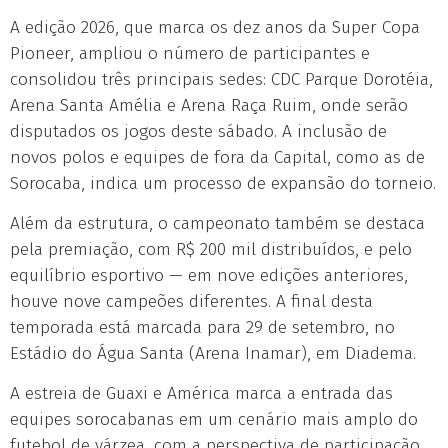
A edição 2026, que marca os dez anos da Super Copa
Pioneer, ampliou o número de participantes e
consolidou três principais sedes: CDC Parque Dorotéia,
Arena Santa Amélia e Arena Raça Ruim, onde serão
disputados os jogos deste sábado. A inclusão de
novos polos e equipes de fora da Capital, como as de
Sorocaba, indica um processo de expansão do torneio.
Além da estrutura, o campeonato também se destaca
pela premiação, com R$ 200 mil distribuídos, e pelo
equilíbrio esportivo — em nove edições anteriores,
houve nove campeões diferentes. A final desta
temporada está marcada para 29 de setembro, no
Estádio do Água Santa (Arena Inamar), em Diadema.
A estreia de Guaxi e América marca a entrada das
equipes sorocabanas em um cenário mais amplo do
futebol de várzea, com a perspectiva de participação