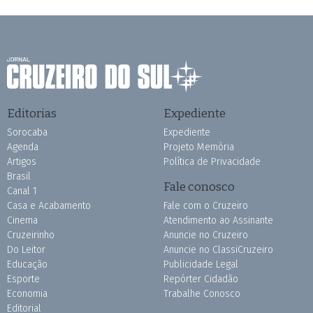
Editorias
Expediente
Sorocaba
Expediente
Agenda
Projeto Memória
Artigos
Política de Privacidade
Brasil
Fale conosco
Canal 1
Casa e Acabamento
Fale com o Cruzeiro
Cinema
Atendimento ao Assinante
Cruzeirinho
Anuncie no Cruzeiro
Do Leitor
Anuncie no ClassiCruzeiro
Educação
Publicidade Legal
Esporte
Repórter Cidadão
Economia
Trabalhe Conosco
Editorial