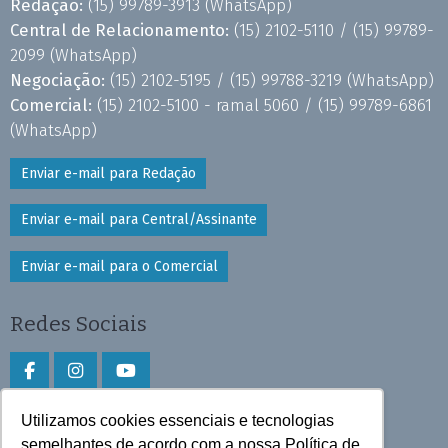
Redação:
(15) 99789-3913
(WhatsApp)
Central de Relacionamento:
(15) 2102-5110 /
(15) 99789-
2099
(WhatsApp)
Negociação:
(15) 2102-5195 /
(15) 99788-3219
(WhatsApp)
Comercial:
(15) 2102-5100 - ramal 5060 /
(15) 99789-6861
(WhatsApp)
Enviar e-mail para Redação
Enviar e-mail para Central/Assinante
Enviar e-mail para o Comercial
Redes Sociais
Utilizamos cookies essenciais e tecnologias
Faça download do aplicativo
semelhantes de acordo com a nossa Política de