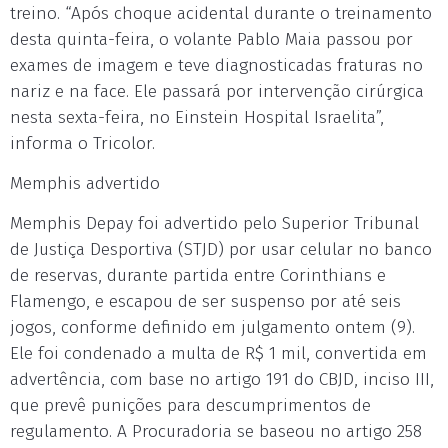
treino. “Após choque acidental durante o treinamento
desta quinta-feira, o volante Pablo Maia passou por
exames de imagem e teve diagnosticadas fraturas no
nariz e na face. Ele passará por intervenção cirúrgica
nesta sexta-feira, no Einstein Hospital Israelita”,
informa o Tricolor.
Memphis advertido
Memphis Depay foi advertido pelo Superior Tribunal
de Justiça Desportiva (STJD) por usar celular no banco
de reservas, durante partida entre Corinthians e
Flamengo, e escapou de ser suspenso por até seis
jogos, conforme definido em julgamento ontem (9).
Ele foi condenado a multa de R$ 1 mil, convertida em
advertência, com base no artigo 191 do CBJD, inciso III,
que prevê punições para descumprimentos de
regulamento. A Procuradoria se baseou no artigo 258