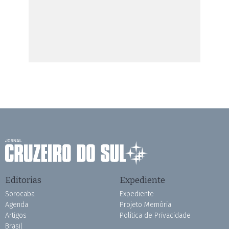
Editorias
Expediente
Sorocaba
Expediente
Agenda
Projeto Memória
Artigos
Política de Privacidade
Brasil