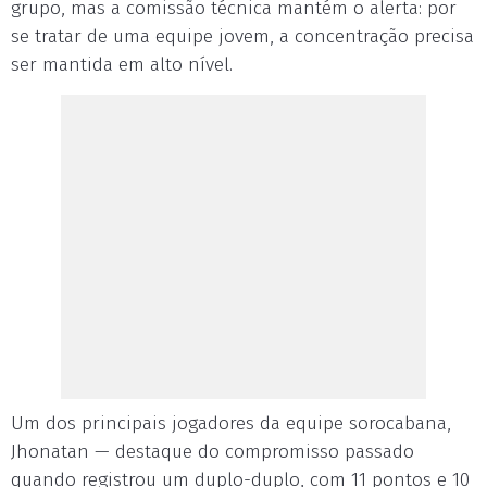
grupo, mas a comissão técnica mantém o alerta: por
se tratar de uma equipe jovem, a concentração precisa
ser mantida em alto nível.
Um dos principais jogadores da equipe sorocabana,
Jhonatan — destaque do compromisso passado
quando registrou um duplo-duplo, com 11 pontos e 10