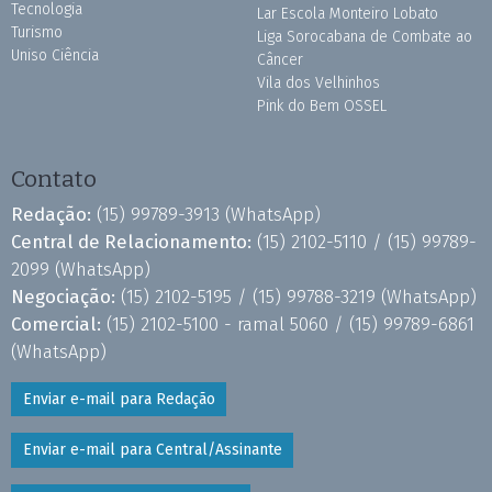
Tecnologia
Lar Escola Monteiro Lobato
Turismo
Liga Sorocabana de Combate ao
Uniso Ciência
Câncer
Vila dos Velhinhos
Pink do Bem OSSEL
Contato
Redação:
(15) 99789-3913
(WhatsApp)
Central de Relacionamento:
(15) 2102-5110 /
(15) 99789-
2099
(WhatsApp)
Negociação:
(15) 2102-5195 /
(15) 99788-3219
(WhatsApp)
Comercial:
(15) 2102-5100 - ramal 5060 /
(15) 99789-6861
(WhatsApp)
Enviar e-mail para Redação
Enviar e-mail para Central/Assinante