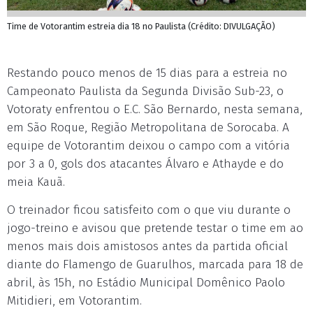
Time de Votorantim estreia dia 18 no Paulista (Crédito: DIVULGAÇÃO)
Restando pouco menos de 15 dias para a estreia no
Campeonato Paulista da Segunda Divisão Sub-23, o
Votoraty enfrentou o E.C. São Bernardo, nesta semana,
em São Roque, Região Metropolitana de Sorocaba. A
equipe de Votorantim deixou o campo com a vitória
por 3 a 0, gols dos atacantes Álvaro e Athayde e do
meia Kauã.
O treinador ficou satisfeito com o que viu durante o
jogo-treino e avisou que pretende testar o time em ao
menos mais dois amistosos antes da partida oficial
diante do Flamengo de Guarulhos, marcada para 18 de
abril, às 15h, no Estádio Municipal Domênico Paolo
Mitidieri, em Votorantim.