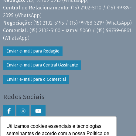
Central de Relacionamento:
(15) 2102-5110 /
(15) 99789-
2099
(WhatsApp)
Negociação:
(15) 2102-5195 /
(15) 99788-3219
(WhatsApp)
Comercial:
(15) 2102-5100 - ramal 5060 /
(15) 99789-6861
(WhatsApp)
Enviar e-mail para Redação
Enviar e-mail para Central/Assinante
Enviar e-mail para o Comercial
Redes Sociais
Utilizamos cookies essenciais e tecnologias
Faça download do aplicativo
semelhantes de acordo com a nossa Política de