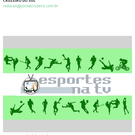
CRUZEIRO DO SUL
redacao@jornalcruzeiro.com.br