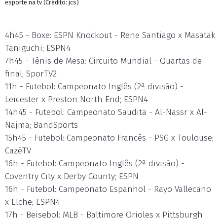
esporte na tv (Crédito: jcs)
4h45 - Boxe: ESPN Knockout - Rene Santiago x Masatak
Taniguchi; ESPN4
7h45 - Tênis de Mesa: Circuito Mundial - Quartas de
final; SporTV2
11h - Futebol: Campeonato Inglês (2ª divisão) -
Leicester x Preston North End; ESPN4
14h45 - Futebol: Campeonato Saudita - Al-Nassr x Al-
Najma; BandSports
15h45 - Futebol: Campeonato Francês - PSG x Toulouse;
CazéTV
16h - Futebol: Campeonato Inglês (2ª divisão) -
Coventry City x Derby County; ESPN
16h - Futebol: Campeonato Espanhol - Rayo Vallecano
x Elche; ESPN4
17h - Beisebol: MLB - Baltimore Orioles x Pittsburgh