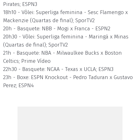
Pirates; ESPN3
18h10 - Vôlei: Superliga feminina - Sesc Flamengo x
Mackenzie (Quartas de final); SporTV2
20h - Basquete: NBB - Mogi x Franca - ESPN2
20h30 - Vôlei: Superliga feminina - Maringá x Minas
(Quartas de final); SporTV2
21h - Basquete: NBA - Milwaulkee Bucks x Boston
Celtics; Prime Vídeo
22h30 - Basquete: NCAA - Texas x UCLA; ESPN3
23h - Boxe: ESPN Knockout - Pedro Taduran x Gustavo
Perez; ESPN4