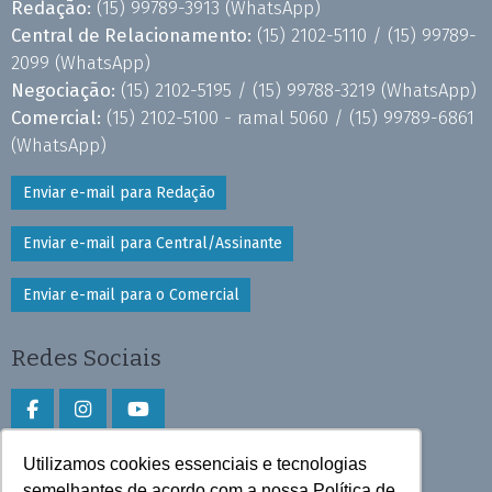
Redação:
(15) 99789-3913
(WhatsApp)
Central de Relacionamento:
(15) 2102-5110 /
(15) 99789-
2099
(WhatsApp)
Negociação:
(15) 2102-5195 /
(15) 99788-3219
(WhatsApp)
Comercial:
(15) 2102-5100 - ramal 5060 /
(15) 99789-6861
(WhatsApp)
Enviar e-mail para Redação
Enviar e-mail para Central/Assinante
Enviar e-mail para o Comercial
Redes Sociais
Utilizamos cookies essenciais e tecnologias
Faça download do aplicativo
semelhantes de acordo com a nossa Política de