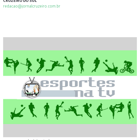
CRUZEIRO DO SUL
redacao@jornalcruzeiro.com.br