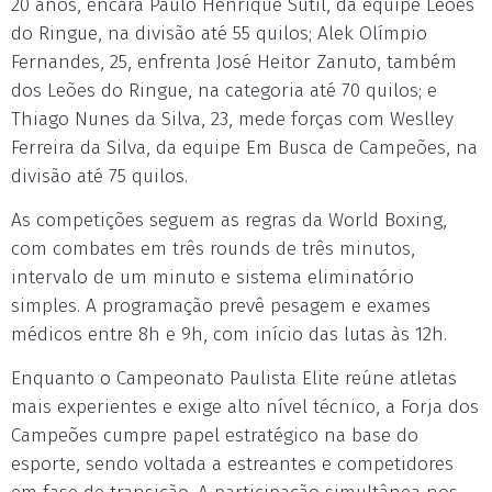
20 anos, encara Paulo Henrique Sutil, da equipe Leões
do Ringue, na divisão até 55 quilos; Alek Olímpio
Fernandes, 25, enfrenta José Heitor Zanuto, também
dos Leões do Ringue, na categoria até 70 quilos; e
Thiago Nunes da Silva, 23, mede forças com Weslley
Ferreira da Silva, da equipe Em Busca de Campeões, na
divisão até 75 quilos.
As competições seguem as regras da World Boxing,
com combates em três rounds de três minutos,
intervalo de um minuto e sistema eliminatório
simples. A programação prevê pesagem e exames
médicos entre 8h e 9h, com início das lutas às 12h.
Enquanto o Campeonato Paulista Elite reúne atletas
mais experientes e exige alto nível técnico, a Forja dos
Campeões cumpre papel estratégico na base do
esporte, sendo voltada a estreantes e competidores