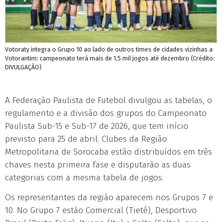
Votoraty integra o Grupo 10 ao lado de outros times de cidades vizinhas a
Votorantim: campeonato terá mais de 1,5 mil jogos até dezembro (Crédito:
DIVULGAÇÃO)
A Federação Paulista de Futebol divulgou as tabelas, o
regulamento e a divisão dos grupos do Campeonato
Paulista Sub-15 e Sub-17 de 2026, que tem início
previsto para 25 de abril. Clubes da Região
Metropolitana de Sorocaba estão distribuídos em três
chaves nesta primeira fase e disputarão as duas
categorias com a mesma tabela de jogos.
Os representantes da região aparecem nos Grupos 7 e
10. No Grupo 7 estão Comercial (Tietê), Desportivo