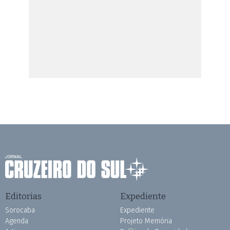
Editorias
Expediente
Sorocaba
Expediente
Agenda
Projeto Memória