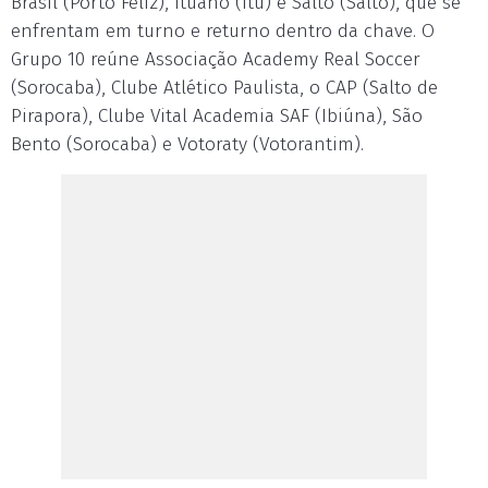
Brasil (Porto Feliz), Ituano (Itu) e Salto (Salto), que se
enfrentam em turno e returno dentro da chave. O
Grupo 10 reúne Associação Academy Real Soccer
(Sorocaba), Clube Atlético Paulista, o CAP (Salto de
Pirapora), Clube Vital Academia SAF (Ibiúna), São
Bento (Sorocaba) e Votoraty (Votorantim).