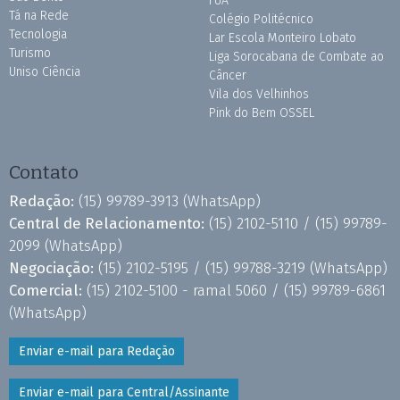
FUA
Tá na Rede
Colégio Politécnico
Tecnologia
Lar Escola Monteiro Lobato
Turismo
Liga Sorocabana de Combate ao
Uniso Ciência
Câncer
Vila dos Velhinhos
Pink do Bem OSSEL
Contato
Redação:
(15) 99789-3913
(WhatsApp)
Central de Relacionamento:
(15) 2102-5110 /
(15) 99789-
2099
(WhatsApp)
Negociação:
(15) 2102-5195 /
(15) 99788-3219
(WhatsApp)
Comercial:
(15) 2102-5100 - ramal 5060 /
(15) 99789-6861
(WhatsApp)
Enviar e-mail para Redação
Enviar e-mail para Central/Assinante