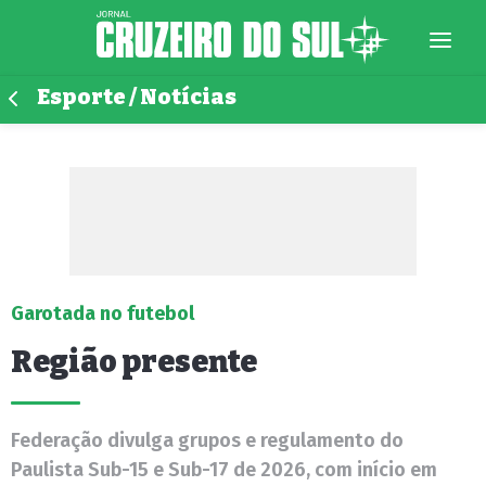
Esporte / Notícias
Garotada no futebol
Região presente
Federação divulga grupos e regulamento do
Paulista Sub-15 e Sub-17 de 2026, com início em