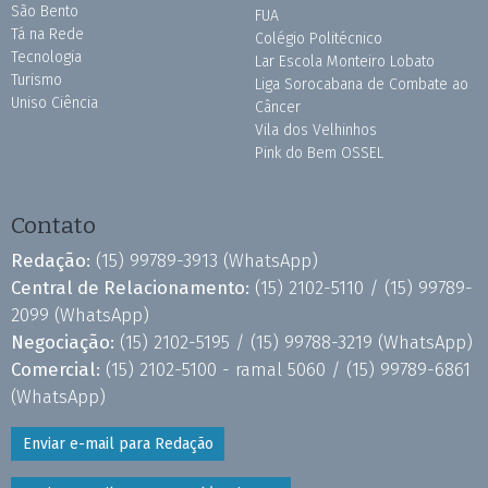
São Bento
FUA
Tá na Rede
Colégio Politécnico
Tecnologia
Lar Escola Monteiro Lobato
Turismo
Liga Sorocabana de Combate ao
Uniso Ciência
Câncer
Vila dos Velhinhos
Pink do Bem OSSEL
Contato
Redação:
(15) 99789-3913
(WhatsApp)
Central de Relacionamento:
(15) 2102-5110 /
(15) 99789-
2099
(WhatsApp)
Negociação:
(15) 2102-5195 /
(15) 99788-3219
(WhatsApp)
Comercial:
(15) 2102-5100 - ramal 5060 /
(15) 99789-6861
(WhatsApp)
Enviar e-mail para Redação