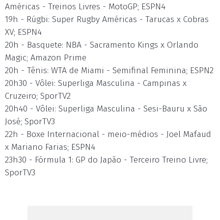
Américas - Treinos Livres - MotoGP; ESPN4
19h - Rúgbi: Super Rugby Américas - Tarucas x Cobras
XV; ESPN4
20h - Basquete: NBA - Sacramento Kings x Orlando
Magic; Amazon Prime
20h - Tênis: WTA de Miami - Semifinal Feminina; ESPN2
20h30 - Vôlei: Superliga Masculina - Campinas x
Cruzeiro; SporTV2
20h40 - Vôlei: Superliga Masculina - Sesi-Bauru x São
José; SporTV3
22h - Boxe Internacional - meio-médios - Joel Mafaud
x Mariano Farias; ESPN4
23h30 - Fórmula 1: GP do Japão - Terceiro Treino Livre;
SporTV3