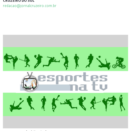
CRUZEIRO DO SUL
redacao@jornalcruzeiro.com.br