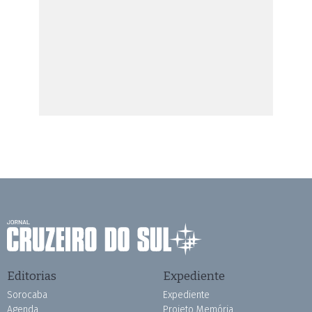
Editorias
Expediente
Sorocaba
Expediente
Agenda
Projeto Memória