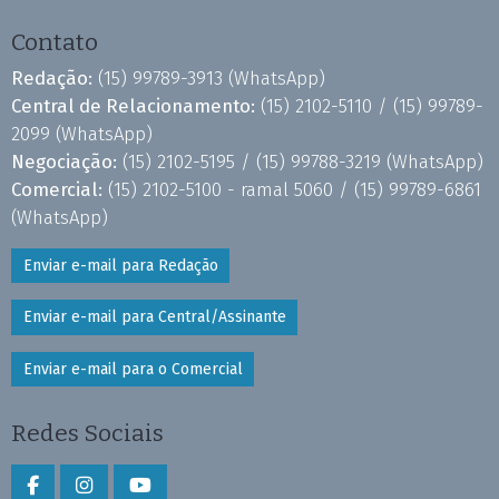
Contato
Redação:
(15) 99789-3913
(WhatsApp)
Central de Relacionamento:
(15) 2102-5110 /
(15) 99789-
2099
(WhatsApp)
Negociação:
(15) 2102-5195 /
(15) 99788-3219
(WhatsApp)
Comercial:
(15) 2102-5100 - ramal 5060 /
(15) 99789-6861
(WhatsApp)
Enviar e-mail para Redação
Enviar e-mail para Central/Assinante
Enviar e-mail para o Comercial
Redes Sociais