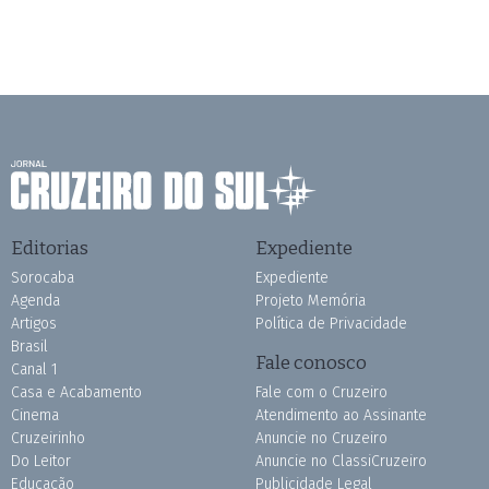
Editorias
Expediente
Sorocaba
Expediente
Agenda
Projeto Memória
Artigos
Política de Privacidade
Brasil
Fale conosco
Canal 1
Casa e Acabamento
Fale com o Cruzeiro
Cinema
Atendimento ao Assinante
Cruzeirinho
Anuncie no Cruzeiro
Do Leitor
Anuncie no ClassiCruzeiro
Educação
Publicidade Legal