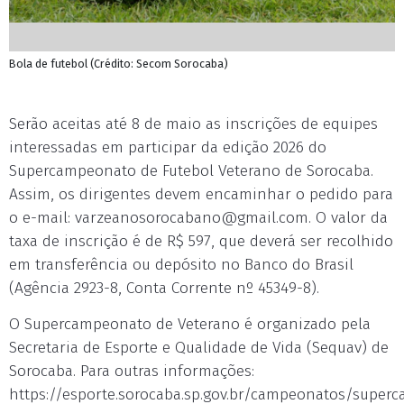
Bola de futebol (Crédito: Secom Sorocaba)
Serão aceitas até 8 de maio as inscrições de equipes
interessadas em participar da edição 2026 do
Supercampeonato de Futebol Veterano de Sorocaba.
Assim, os dirigentes devem encaminhar o pedido para
o e-mail:
varzeanosorocabano@gmail.com
. O valor da
taxa de inscrição é de R$ 597, que deverá ser recolhido
em transferência ou depósito no Banco do Brasil
(Agência 2923-8, Conta Corrente nº 45349-8).
O Supercampeonato de Veterano é organizado pela
Secretaria de Esporte e Qualidade de Vida (Sequav) de
Sorocaba. Para outras informações:
https://esporte.sorocaba.sp.gov.br/campeonatos/super