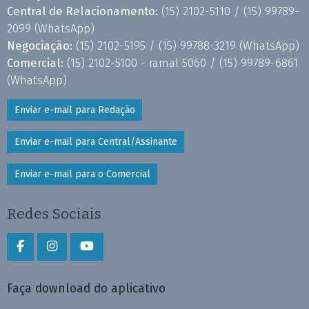
Central de Relacionamento:
(15) 2102-5110 /
(15) 99789-
2099
(WhatsApp)
Negociação:
(15) 2102-5195 /
(15) 99788-3219
(WhatsApp)
Comercial:
(15) 2102-5100 - ramal 5060 /
(15) 99789-6861
(WhatsApp)
Enviar e-mail para Redação
Enviar e-mail para Central/Assinante
Enviar e-mail para o Comercial
Redes Sociais
Faça download do aplicativo