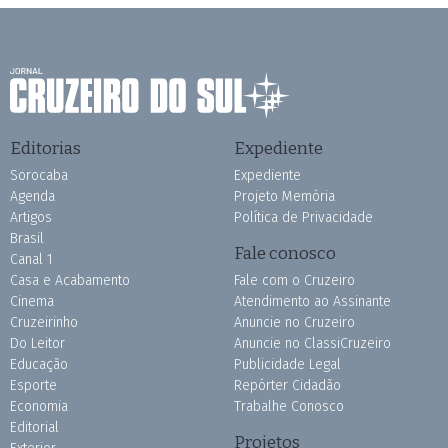
Editorias
Expediente
Sorocaba
Expediente
Agenda
Projeto Memória
Artigos
Política de Privacidade
Brasil
Fale conosco
Canal 1
Casa e Acabamento
Fale com o Cruzeiro
Cinema
Atendimento ao Assinante
Cruzeirinho
Anuncie no Cruzeiro
Do Leitor
Anuncie no ClassiCruzeiro
Educação
Publicidade Legal
Esporte
Repórter Cidadão
Economia
Trabalhe Conosco
Editorial
Projetos