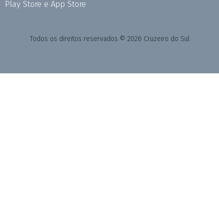
Play Store e App Store
Todos os direitos reservados © 2026 Cruzeiro do Sul