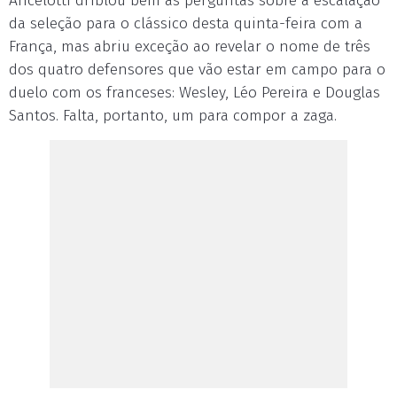
Ancelotti driblou bem as perguntas sobre a escalação
da seleção para o clássico desta quinta-feira com a
França, mas abriu exceção ao revelar o nome de três
dos quatro defensores que vão estar em campo para o
duelo com os franceses: Wesley, Léo Pereira e Douglas
Santos. Falta, portanto, um para compor a zaga.