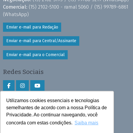
Comercial:
(15) 2102-5100 - ramal 5060 /
(15) 99789-6861
(WhatsApp)
Enviar e-mail para Redação
Enviar e-mail para Central/Assinante
Enviar e-mail para o Comercial
Redes Sociais
Utilizamos cookies essenciais e tecnologias
Faça download do aplicativo
semelhantes de acordo com a nossa Política de
Privacidade. Ao continuar navegando, você
Play Store e App Store
concorda com estas condições.
Saiba mais