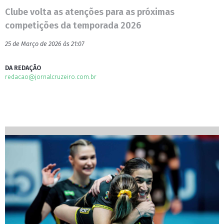
Clube volta as atenções para as próximas
competições da temporada 2026
25 de Março de 2026 às 21:07
DA REDAÇÃO
redacao@jornalcruzeiro.com.br