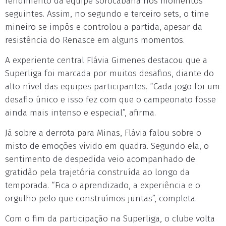
rendimento da equipe sorocabana nos momentos
seguintes. Assim, no segundo e terceiro sets, o time
mineiro se impôs e controlou a partida, apesar da
resistência do Renasce em alguns momentos.
A experiente central Flávia Gimenes destacou que a
Superliga foi marcada por muitos desafios, diante do
alto nível das equipes participantes. “Cada jogo foi um
desafio único e isso fez com que o campeonato fosse
ainda mais intenso e especial”, afirma.
Já sobre a derrota para Minas, Flávia falou sobre o
misto de emoções vivido em quadra. Segundo ela, o
sentimento de despedida veio acompanhado de
gratidão pela trajetória construída ao longo da
temporada. “Fica o aprendizado, a experiência e o
orgulho pelo que construímos juntas”, completa.
Com o fim da participação na Superliga, o clube volta