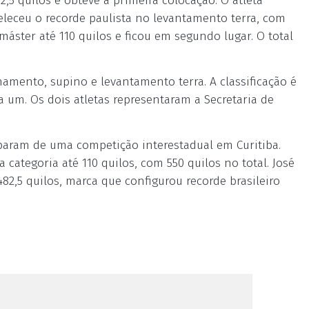
2,5 quilos e obteve a primeira colocação. O atleta
leceu o recorde paulista no levantamento terra, com
máster até 110 quilos e ficou em segundo lugar. O total
amento, supino e levantamento terra. A classificação é
 um. Os dois atletas representaram a Secretaria de
ram de uma competição interestadual em Curitiba.
categoria até 110 quilos, com 550 quilos no total. José
482,5 quilos, marca que configurou recorde brasileiro