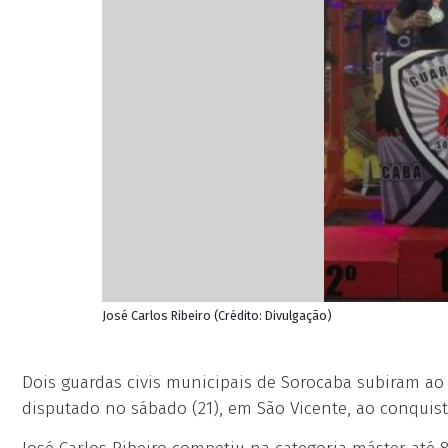
José Carlos Ribeiro (Crédito: Divulgação)
Dois guardas civis municipais de Sorocaba subiram ao
disputado no sábado (21), em São Vicente, ao conquist