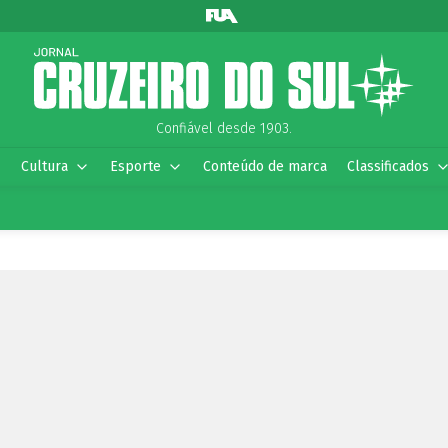
Confiável desde 1903.
Cultura
Esporte
Conteúdo de marca
Classificados