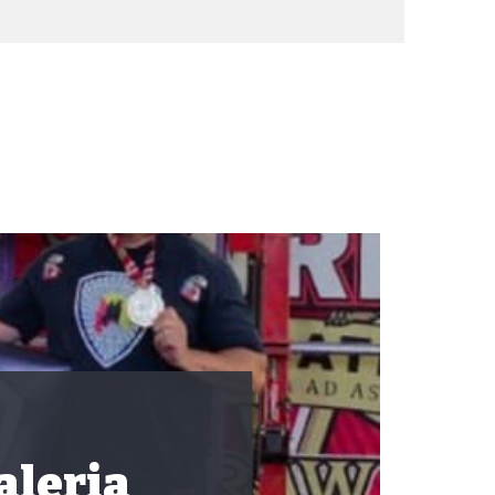
aleria