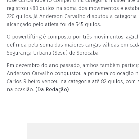
José Carlos Ribeiro competiu na categoria máster até 8
registrou 480 quilos na soma dos movimentos e estabe
220 quilos. Já Anderson Carvalho disputou a categoria 
alcançado pelo atleta foi de 545 quilos.
O powerlifting é composto por três movimentos: agach
definida pela soma das maiores cargas válidas em cada
Segurança Urbana (Sesu) de Sorocaba.
Em dezembro do ano passado, ambos também participa
Anderson Carvalho conquistou a primeira colocação na 
Carlos Ribeiro venceu na categoria até 82 quilos, com 
na ocasião.
(Da Redação)