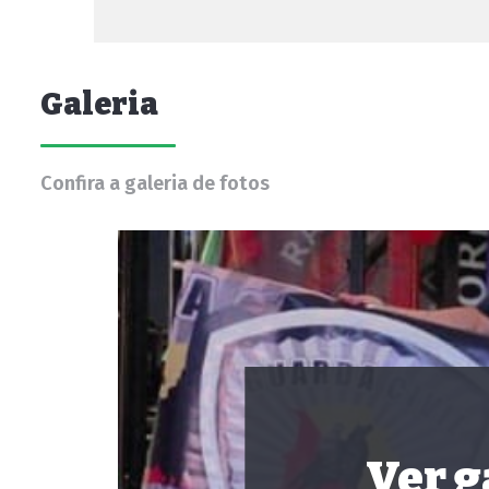
Galeria
Confira a galeria de fotos
Ver g