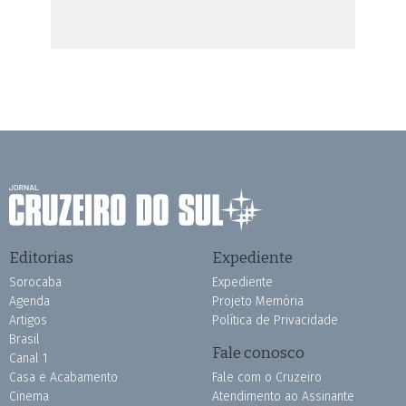
Editorias
Expediente
Sorocaba
Expediente
Agenda
Projeto Memória
Artigos
Política de Privacidade
Brasil
Fale conosco
Canal 1
Casa e Acabamento
Fale com o Cruzeiro
Cinema
Atendimento ao Assinante