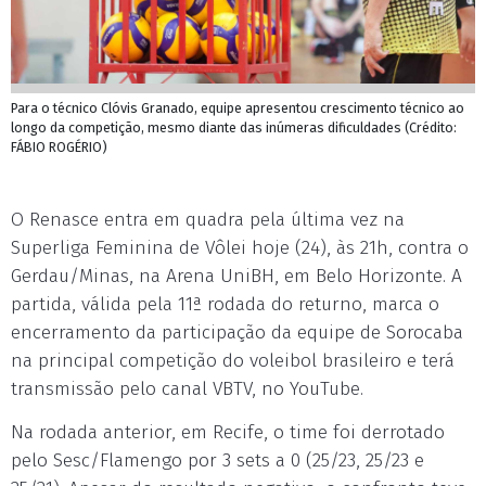
Para o técnico Clóvis Granado, equipe apresentou crescimento técnico ao
longo da competição, mesmo diante das inúmeras dificuldades (Crédito:
FÁBIO ROGÉRIO)
O Renasce entra em quadra pela última vez na
Superliga Feminina de Vôlei hoje (24), às 21h, contra o
Gerdau/Minas, na Arena UniBH, em Belo Horizonte. A
partida, válida pela 11ª rodada do returno, marca o
encerramento da participação da equipe de Sorocaba
na principal competição do voleibol brasileiro e terá
transmissão pelo canal VBTV, no YouTube.
Na rodada anterior, em Recife, o time foi derrotado
pelo Sesc/Flamengo por 3 sets a 0 (25/23, 25/23 e