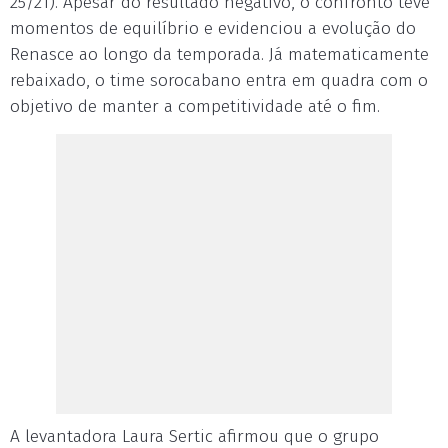
25/21). Apesar do resultado negativo, o confronto teve
momentos de equilíbrio e evidenciou a evolução do
Renasce ao longo da temporada. Já matematicamente
rebaixado, o time sorocabano entra em quadra com o
objetivo de manter a competitividade até o fim.
A levantadora Laura Sertic afirmou que o grupo