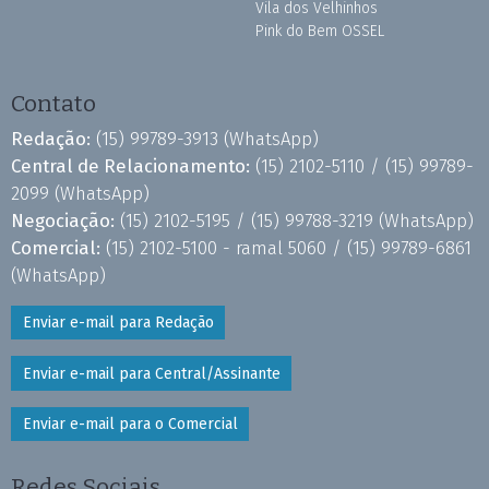
Vila dos Velhinhos
Pink do Bem OSSEL
Contato
Redação:
(15) 99789-3913
(WhatsApp)
Central de Relacionamento:
(15) 2102-5110 /
(15) 99789-
2099
(WhatsApp)
Negociação:
(15) 2102-5195 /
(15) 99788-3219
(WhatsApp)
Comercial:
(15) 2102-5100 - ramal 5060 /
(15) 99789-6861
(WhatsApp)
Enviar e-mail para Redação
Enviar e-mail para Central/Assinante
Enviar e-mail para o Comercial
Redes Sociais