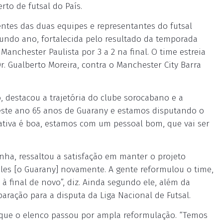
to de futsal do País.
ntes das duas equipes e representantes do futsal
egundo ano, fortalecida pelo resultado da temporada
anchester Paulista por 3 a 2 na final. O time estreia
Dr. Gualberto Moreira, contra o Manchester City Barra
, destacou a trajetória do clube sorocabano e a
este ano 65 anos de Guarany e estamos disputando o
tativa é boa, estamos com um pessoal bom, que vai ser
nha, ressaltou a satisfação em manter o projeto
eles [o Guarany] novamente. A gente reformulou o time,
à final de novo”, diz. Ainda segundo ele, além da
aração para a disputa da Liga Nacional de Futsal.
u que o elenco passou por ampla reformulação. “Temos