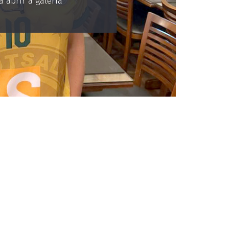
 abrir a galeria