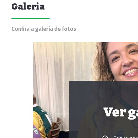
Galeria
Confira a galeria de fotos
Ver g