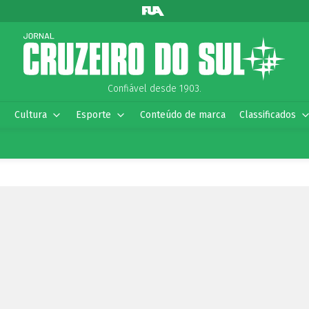
Confiável desde 1903.
Cultura
Esporte
Conteúdo de marca
Classificados