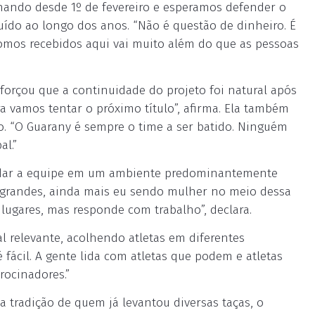
lhando desde 1º de fevereiro e esperamos defender o
ruído ao longo dos anos. “Não é questão de dinheiro. É
omos recebidos aqui vai muito além do que as pessoas
eforçou que a continuidade do projeto foi natural após
ra vamos tentar o próximo título”, afirma. Ela também
. “O Guarany é sempre o time a ser batido. Ninguém
al.”
ndar a equipe em um ambiente predominantemente
o grandes, ainda mais eu sendo mulher no meio dessa
lugares, mas responde com trabalho”, declara.
 relevante, acolhendo atletas em diferentes
 fácil. A gente lida com atletas que podem e atletas
rocinadores.”
 tradição de quem já levantou diversas taças, o