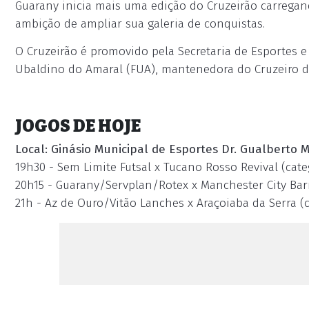
Guarany inicia mais uma edição do Cruzeirão carregan
ambição de ampliar sua galeria de conquistas.
O Cruzeirão é promovido pela Secretaria de Esportes 
Ubaldino do Amaral (FUA), mantenedora do Cruzeiro do 
JOGOS DE HOJE
Local: Ginásio Municipal de Esportes Dr. Gualberto M
19h30 - Sem Limite Futsal x Tucano Rosso Revival (cate
20h15 - Guarany/Servplan/Rotex x Manchester City Barr
21h - Az de Ouro/Vitão Lanches x Araçoiaba da Serra (