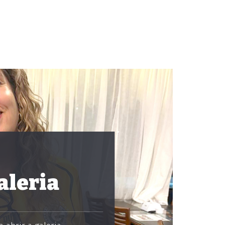
aleria