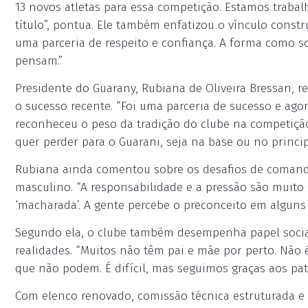
13 novos atletas para essa competição. Estamos traba
título”, pontua. Ele também enfatizou o vínculo const
uma parceria de respeito e confiança. A forma como s
pensam.”
Presidente do Guarany, Rubiana de Oliveira Bressan, r
o sucesso recente. “Foi uma parceria de sucesso e ago
reconheceu o peso da tradição do clube na competição
quer perder para o Guarani, seja na base ou no princip
Rubiana ainda comentou sobre os desafios de coma
masculino. “A responsabilidade e a pressão são muit
‘macharada’. A gente percebe o preconceito em alguns 
Segundo ela, o clube também desempenha papel social
realidades. “Muitos não têm pai e mãe por perto. Não é
que não podem. É difícil, mas seguimos graças aos pat
Com elenco renovado, comissão técnica estruturada e a