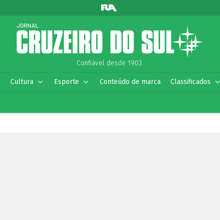
Confiável desde 1903.
Cultura
Esporte
Conteúdo de marca
Classificados