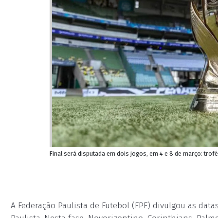
Final será disputada em dois jogos, em 4 e 8 de março: trof
A Federação Paulista de Futebol (FPF) divulgou as data