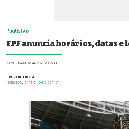
Paulistão
FPF anuncia horários, datas e
23 de Fevereiro de 2026 às 22:00
CRUZEIRO DO SUL
redacao@jornalcruzeiro.com.br