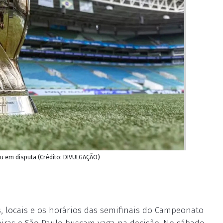
éu em disputa (Crédito: DIVULGAÇÃO)
s, locais e os horários das semifinais do Campeonato