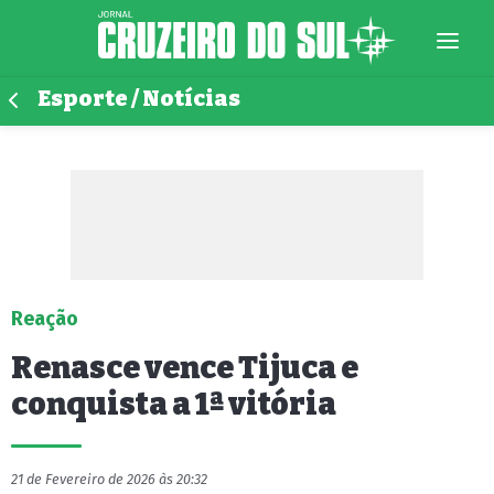
Esporte / Notícias
Reação
Renasce vence Tijuca e
conquista a 1ª vitória
21 de Fevereiro de 2026 às 20:32