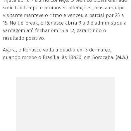
Tijuca abriu 7 a 2 no começo. O técnico Clóvis Granado
solicitou tempo e promoveu alterações, mas a equipe
visitante manteve o ritmo e venceu a parcial por 25 a
15. No tie-break, o Renasce abriu 9 a 3 e administrou a
vantagem até fechar em 15 a 12, garantindo o
resultado positivo.
Agora, o Renasce volta à quadra em 5 de março,
quando recebe o Brasília, às 18h30, em Sorocaba.
(M.A.)