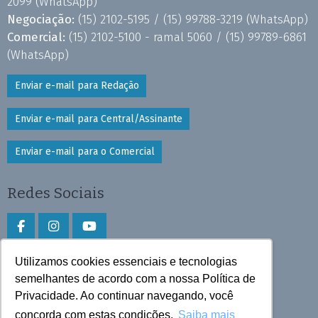
2099
(WhatsApp)
Negociação:
(15) 2102-5195 /
(15) 99788-3219
(WhatsApp)
Comercial:
(15) 2102-5100 - ramal 5060 /
(15) 99789-6861
(WhatsApp)
Enviar e-mail para Redação
Enviar e-mail para Central/Assinante
Enviar e-mail para o Comercial
Redes Sociais
Utilizamos cookies essenciais e tecnologias
Faça download do aplicativo
semelhantes de acordo com a nossa Política de
Play Store e App Store
Privacidade. Ao continuar navegando, você
concorda com estas condições.
Saiba mais