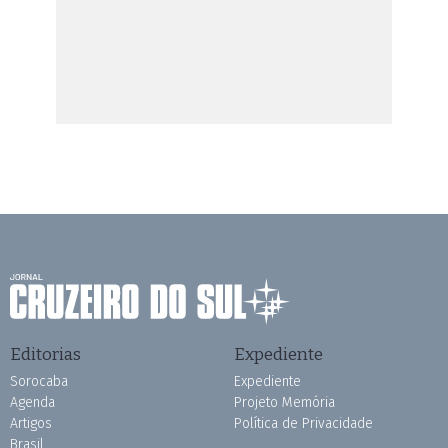
Editorias
Expediente
Sorocaba
Expediente
Agenda
Projeto Memória
Artigos
Política de Privacidade
Brasil