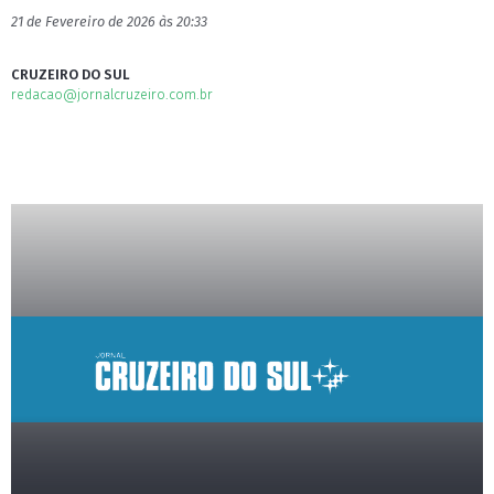
21 de Fevereiro de 2026 às 20:33
CRUZEIRO DO SUL
redacao@jornalcruzeiro.com.br