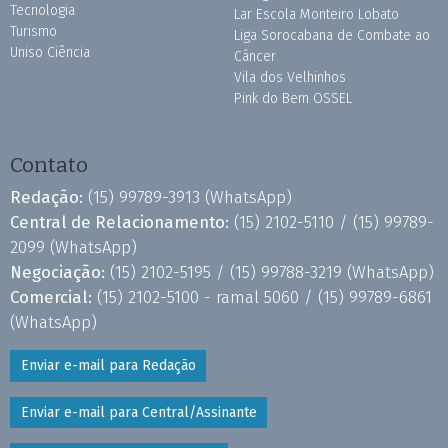
Tecnologia
Lar Escola Monteiro Lobato
Turismo
Liga Sorocabana de Combate ao
Uniso Ciência
Câncer
Vila dos Velhinhos
Pink do Bem OSSEL
Contato
Redação:
(15) 99789-3913
(WhatsApp)
Central de Relacionamento:
(15) 2102-5110 /
(15) 99789-
2099
(WhatsApp)
Negociação:
(15) 2102-5195 /
(15) 99788-3219
(WhatsApp)
Comercial:
(15) 2102-5100 - ramal 5060 /
(15) 99789-6861
(WhatsApp)
Enviar e-mail para Redação
Enviar e-mail para Central/Assinante