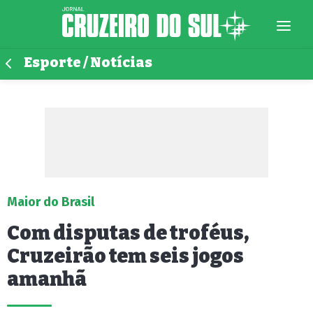
Esporte / Notícias
Maior do Brasil
Com disputas de troféus,
Cruzeirão tem seis jogos
amanhã