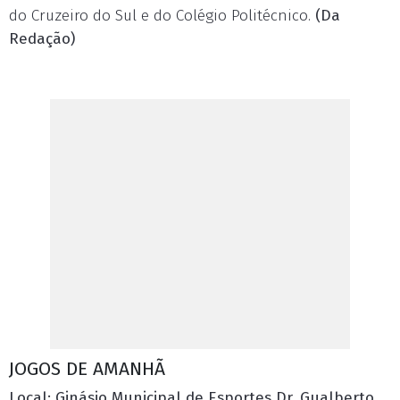
do Cruzeiro do Sul e do Colégio Politécnico.
(Da
Redação)
JOGOS DE AMANHÃ
Local: Ginásio Municipal de Esportes Dr. Gualberto