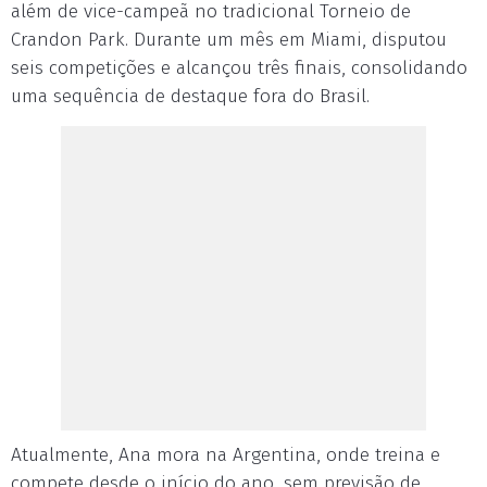
além de vice-campeã no tradicional Torneio de
Crandon Park. Durante um mês em Miami, disputou
seis competições e alcançou três finais, consolidando
uma sequência de destaque fora do Brasil.
Atualmente, Ana mora na Argentina, onde treina e
compete desde o início do ano, sem previsão de