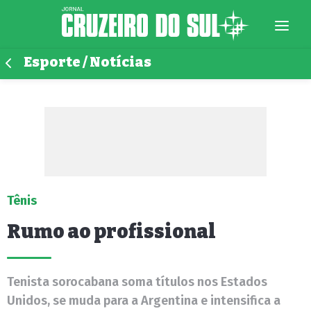
Esporte / Notícias
Tênis
Rumo ao profissional
Tenista sorocabana soma títulos nos Estados
Unidos, se muda para a Argentina e intensifica a