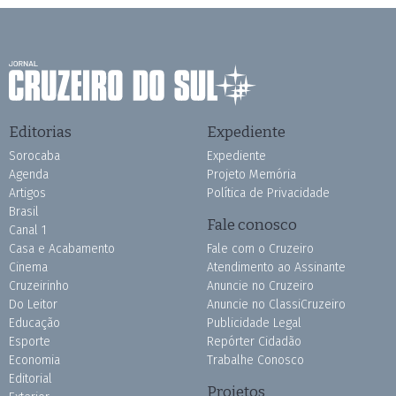
Editorias
Expediente
Sorocaba
Expediente
Agenda
Projeto Memória
Artigos
Política de Privacidade
Brasil
Fale conosco
Canal 1
Casa e Acabamento
Fale com o Cruzeiro
Cinema
Atendimento ao Assinante
Cruzeirinho
Anuncie no Cruzeiro
Do Leitor
Anuncie no ClassiCruzeiro
Educação
Publicidade Legal
Esporte
Repórter Cidadão
Economia
Trabalhe Conosco
Editorial
Projetos