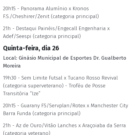
20h15 - Panorama Alumínio x Kronos
F.S./Cheshirer/Zenit (categoria principal)
21h - Destaqui Painéis/Engecall Engenharia x
Adef/Seespi (categoria principal)
Quinta-feira, dia 26
Local: Ginásio Municipal de Esportes Dr. Gualberto
Moreira
19h30 - Sem Limite Futsal x Tucano Rosso Revival
(categoria superveterano) - Troféu de Posse
Transitória “Ize”
20h15 - Guarany FS/Servplan/Rotex x Manchester City
Barra Funda (categoria principal)
21h - Az de Ouro/Vitão Lanches x Araçoiaba da Serra
(categoria veterano)