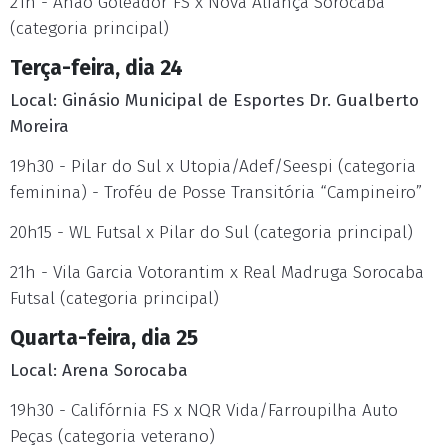
21h - Anão Goleador FS x Nova Aliança Sorocaba
(categoria principal)
Terça-feira, dia 24
Local: Ginásio Municipal de Esportes Dr. Gualberto
Moreira
19h30 - Pilar do Sul x Utopia/Adef/Seespi (categoria
feminina) - Troféu de Posse Transitória “Campineiro”
20h15 - WL Futsal x Pilar do Sul (categoria principal)
21h - Vila Garcia Votorantim x Real Madruga Sorocaba
Futsal (categoria principal)
Quarta-feira, dia 25
Local: Arena Sorocaba
19h30 - Califórnia FS x NQR Vida/Farroupilha Auto
Peças (categoria veterano)