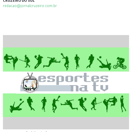
CRUZEIRO DO SUL
redacao@jornalcruzeiro.com.br