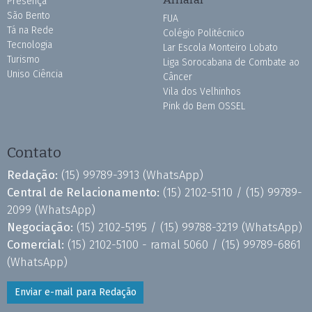
Presença
São Bento
FUA
Tá na Rede
Colégio Politécnico
Tecnologia
Lar Escola Monteiro Lobato
Turismo
Liga Sorocabana de Combate ao
Uniso Ciência
Câncer
Vila dos Velhinhos
Pink do Bem OSSEL
Contato
Redação:
(15) 99789-3913
(WhatsApp)
Central de Relacionamento:
(15) 2102-5110 /
(15) 99789-
2099
(WhatsApp)
Negociação:
(15) 2102-5195 /
(15) 99788-3219
(WhatsApp)
Comercial:
(15) 2102-5100 - ramal 5060 /
(15) 99789-6861
(WhatsApp)
Enviar e-mail para Redação