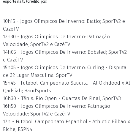
esporte na tv (Crédito: jcs)
10h15 - Jogos Olímpicos De Inverno: Biatlo; SporTV2 e
CazéTV
12h30 - Jogos Olímpicos De Inverno: Patinação
Velocidade; SporTV2 e CazéTV
14h05 - Jogos Olímpicos De Inverno: Bobsled; SporTV2
e CazéTV
15h05 - Jogos Olímpicos De Inverno: Curling - Disputa
de 3º Lugar Masculina; SporTV
15h45 - Futebol: Campeonato Saudita - Al Okhdood x Al
Qadsiah; BandSports
16h30 - Tênis: Rio Open - Quartas De Final; SporTV3
16h50 - Jogos Olímpicos De Inverno: Patinação
Velocidade; SporTV2 e CazéTV
17h - Futebol: Campeonato Espanhol - Athletic Bilbao x
Elche; ESPN4