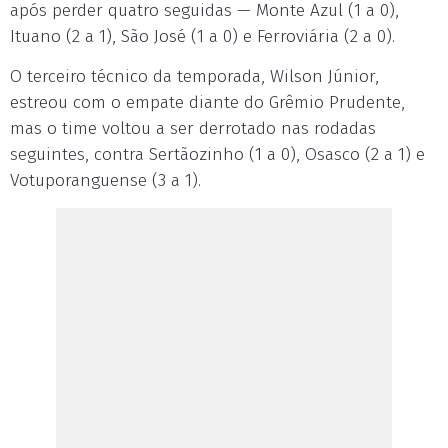
após perder quatro seguidas — Monte Azul (1 a 0),
Ituano (2 a 1), São José (1 a 0) e Ferroviária (2 a 0).
O terceiro técnico da temporada, Wilson Júnior,
estreou com o empate diante do Grêmio Prudente,
mas o time voltou a ser derrotado nas rodadas
seguintes, contra Sertãozinho (1 a 0), Osasco (2 a 1) e
Votuporanguense (3 a 1).