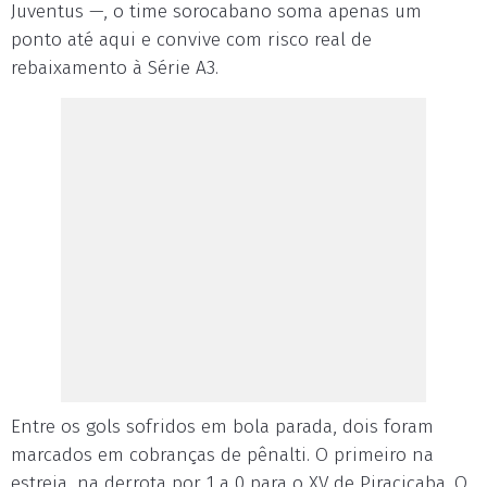
Juventus —, o time sorocabano soma apenas um
ponto até aqui e convive com risco real de
rebaixamento à Série A3.
Entre os gols sofridos em bola parada, dois foram
marcados em cobranças de pênalti. O primeiro na
estreia, na derrota por 1 a 0 para o XV de Piracicaba. O