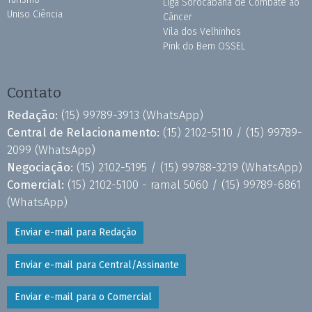
Liga Sorocabana de Combate ao
Uniso Ciência
Câncer
Vila dos Velhinhos
Pink do Bem OSSEL
Contato
Redação:
(15) 99789-3913
(WhatsApp)
Central de Relacionamento:
(15) 2102-5110 /
(15) 99789-
2099
(WhatsApp)
Negociação:
(15) 2102-5195 /
(15) 99788-3219
(WhatsApp)
Comercial:
(15) 2102-5100 - ramal 5060 /
(15) 99789-6861
(WhatsApp)
Enviar e-mail para Redação
Enviar e-mail para Central/Assinante
Enviar e-mail para o Comercial