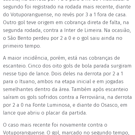
segundo foi registrado na rodada mais recente, diante
do Votuporanguense, no revés por 3 a 1 fora de casa.
Outro gol teve origem em cobrança direta de falta, na
segunda rodada, contra a Inter de Limeira. Na ocasião,
o São Bento perdeu por 2 a 0 e o gol saiu ainda no
primeiro tempo.
A maior incidência, porém, está nas cobranças de
escanteio. Cinco dos oito gols de bola parada surgiram
nesse tipo de lance. Dois deles na derrota por 2 a 1
para o Ituano, ambos na etapa inicial e em jogadas
semelhantes dentro da área. Também após escanteio
saíram os gols sofridos contra a Ferroviária, na derrota
por 2 a 0 na Fonte Luminosa, e diante do Osasco, em
lance que abriu o placar da partida.
O caso mais recente foi novamente contra o
Votuporanguense. O gol, marcado no segundo tempo,