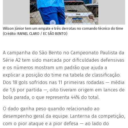
Wilson Júnior tem um empate e três derrotas no comando técnico do time
(Crédito: RAFAEL CLARO / EC SÃO BENTO)
A campanha do São Bento no Campeonato Paulista da
Série A2 tem sido marcada por dificuldades defensivas
e os números mostram um padrão que ajuda a
explicar a posição do time na tabela de classificação.
Dos 18 gols sofridos nas 11 primeiras rodadas — média
de 1,6 por partida —, oito tiveram origem em lances de
bola parada, o que representa 44% do total.
O dado ganha peso quando relacionado ao
desempenho geral da equipe. Lanterna da competição,
com o pior ataque e a pior defesa — ao lado do