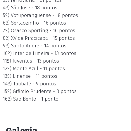
3º) Ferroviária - 21 pontos
4º) São José - 18 pontos
5º) Votuporanguense - 18 pontos
6º) Sertãozinho - 16 pontos
7º) Osasco Sporting - 16 pontos
8º) XV de Piracicaba - 15 pontos
9º) Santo André - 14 pontos
10º) Inter de Limeira - 13 pontos
11º) Juventus - 13 pontos
12º) Monte Azul - 11 pontos
13º) Linense - 11 pontos
14º) Taubaté - 9 pontos
15º) Grêmio Prudente - 8 pontos
16º) São Bento - 1 ponto
Galeria