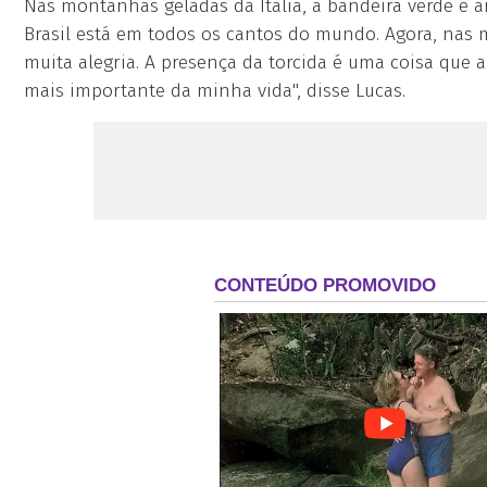
Nas montanhas geladas da Itália, a bandeira verde e a
Brasil está em todos os cantos do mundo. Agora, na
muita alegria. A presença da torcida é uma coisa que a
mais importante da minha vida", disse Lucas.