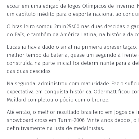
ecoar em uma edição de Jogos Olímpicos de Inverno. N
um capítulo inédito para o esporte nacional ao conqu
O brasileiro somou 2min25s00 nas duas descidas e gar
do País, e também da América Latina, na história da 
Lucas já havia dado o sinal na primeira apresentação. 
melhor tempo da bateria, quase um segundo à frente 
construída na parte inicial foi determinante para a d
das duas descidas.
Na segunda, administrou com maturidade. Fez o sufici
expectativa em conquista histórica. Odermatt ficou c
Meillard completou o pódio com o bronze.
Até então, o melhor resultado brasileiro em Jogos de 
snowboard cross em Turim-2006. Vinte anos depois, o Br
definitivamente na lista de medalhistas.