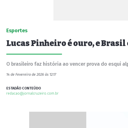
Esportes
Lucas Pinheiro é ouro, e Brasi
O brasileiro faz história ao vencer prova do esqui al
14 de Fevereiro de 2026 às 12:17
ESTADÃO CONTEÚDO
redacao@jornalcruzeiro.com.br