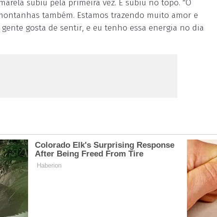
marela subiu pela primeira vez. E subiu no topo. "O
s montanhas também. Estamos trazendo muito amor e
 gente gosta de sentir, e eu tenho essa energia no dia