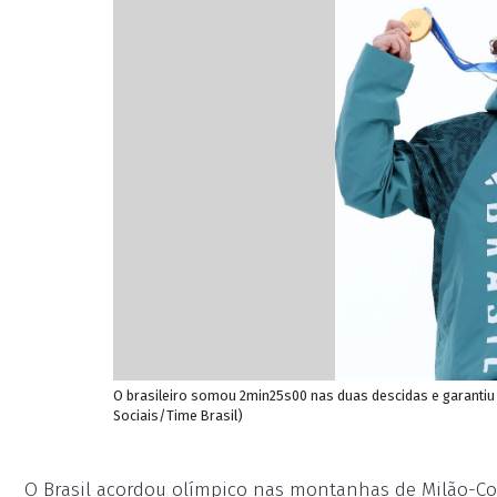
O brasileiro somou 2min25s00 nas duas descidas e garantiu 
Sociais/Time Brasil)
O Brasil acordou olímpico nas montanhas de Milão-Cort