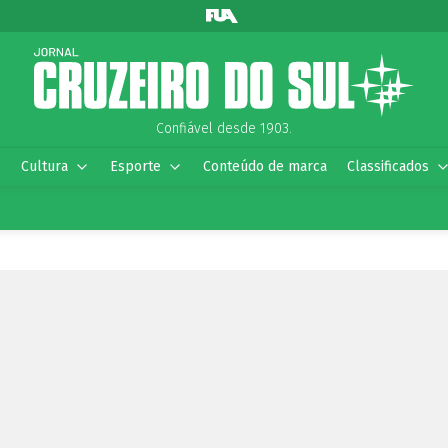
Confiável desde 1903.
Cultura
Esporte
Conteúdo de marca
Classificados