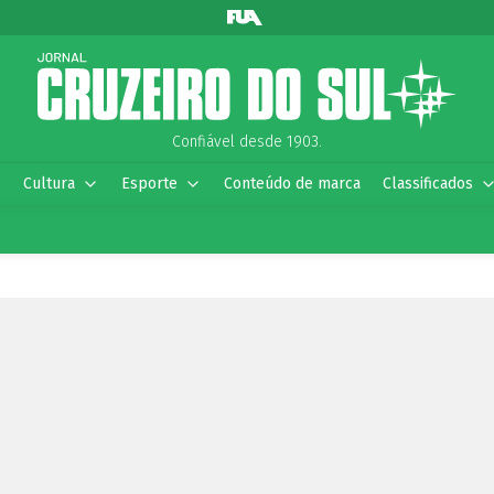
Confiável desde 1903.
Cultura
Esporte
Conteúdo de marca
Classificados