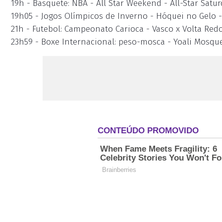
19h - Basquete: NBA - All Star Weekend - All-Star Satu
19h05 - Jogos Olímpicos de Inverno - Hóquei no Gelo 
21h - Futebol: Campeonato Carioca - Vasco x Volta Redo
23h59 - Boxe Internacional: peso-mosca - Yoali Mosqu