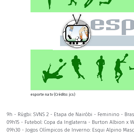
esporte na tv (Crédito: jcs)
9h - Rúgbi: SVNS 2 - Etapa de Nairóbi - Feminino - Bras
09h15 - Futebol: Copa da Inglaterra - Burton Albion x
09h30 - Jogos Olímpicos de Inverno: Esqui Alpino Masc