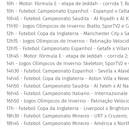
10h - Motor: Fórmula E - etapa de Jeddah - corrida 1; 
10h - Futebol: Campeonato Espanhol - Espanyol x Celt
10h45 - Futebol: Campeonato Saudita - Al Riyadh x Al 
11h10 - Jogos Olímpicos de Inverno: Biatlo; SporTV2 e 
12h - Futebol: Copa da Inglaterra - Manchester City x Sa
12h15 - Jogos Olímpicos de Inverno - Patinação Veloci
12h15 - Futebol: Campeonato Espanhol - Getafe x Villar
13h45 - Motor: Fórmula E - etapa de Jeddah - corrida 
14h - Jogos Olímpicos de Inverno: Skeleton; SporTV2 e
14h30 - Futebol: Campeonato Espanhol - Sevilla x Alav
14h45 - Futebol: Copa da Inglaterra - Aston Villa x New
14h50 - Futebol: Campeonato Saudita - Al Fateh x Al Na
16h45 - Futebol: Campeonato Italiano - Internazionale
16h50 - Jogos Olímpicos de Inverno - Patinação Velocid
17h - Futebol: Copa da Inglaterra - Liverpool x Bright
18h30 - Futebol: Campeonato Mineiro - URT x Cruzeiro;
18h45 - Futebol: Campeonato Mineiro - América x Nort