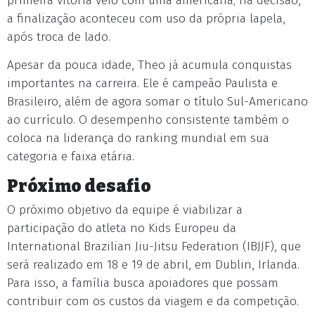
primeira vitória veio com uma americana; na decisão,
a finalização aconteceu com uso da própria lapela,
após troca de lado.
Apesar da pouca idade, Theo já acumula conquistas
importantes na carreira. Ele é campeão Paulista e
Brasileiro, além de agora somar o título Sul-Americano
ao currículo. O desempenho consistente também o
coloca na liderança do ranking mundial em sua
categoria e faixa etária.
Próximo desafio
O próximo objetivo da equipe é viabilizar a
participação do atleta no Kids Europeu da
International Brazilian Jiu-Jitsu Federation (IBJJF), que
será realizado em 18 e 19 de abril, em Dublin, Irlanda.
Para isso, a família busca apoiadores que possam
contribuir com os custos da viagem e da competição.