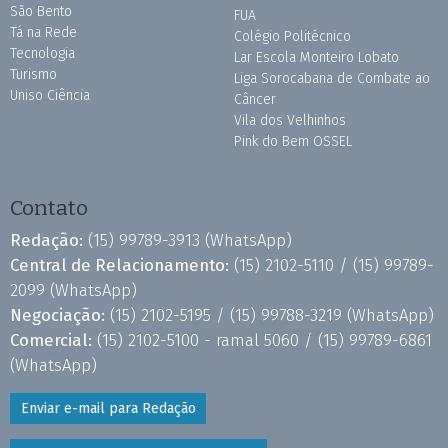
São Bento
FUA
Tá na Rede
Colégio Politécnico
Tecnologia
Lar Escola Monteiro Lobato
Turismo
Liga Sorocabana de Combate ao
Uniso Ciência
Câncer
Vila dos Velhinhos
Pink do Bem OSSEL
Contato
Redação:
(15) 99789-3913
(WhatsApp)
Central de Relacionamento:
(15) 2102-5110 /
(15) 99789-
2099
(WhatsApp)
Negociação:
(15) 2102-5195 /
(15) 99788-3219
(WhatsApp)
Comercial:
(15) 2102-5100 - ramal 5060 /
(15) 99789-6861
(WhatsApp)
Enviar e-mail para Redação