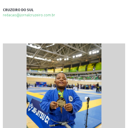
CRUZEIRO DO SUL
redacao@jornalcruzeiro.com.br