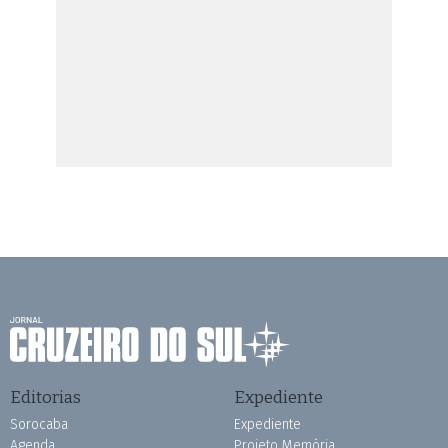
Editorias
Expediente
Sorocaba
Expediente
Agenda
Projeto Memória