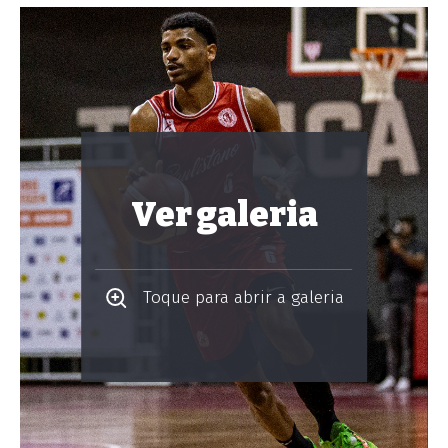
Ver galeria
Toque para abrir a galeria