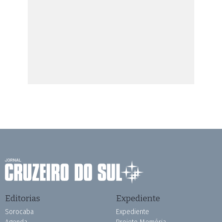
Editorias
Expediente
Sorocaba
Expediente