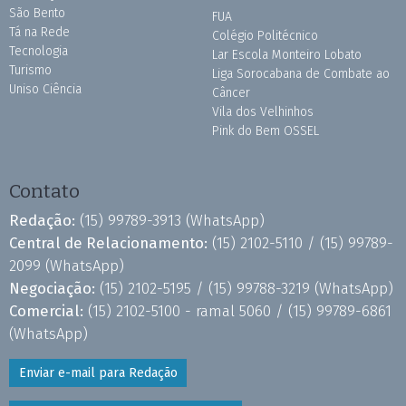
São Bento
FUA
Tá na Rede
Colégio Politécnico
Tecnologia
Lar Escola Monteiro Lobato
Turismo
Liga Sorocabana de Combate ao
Uniso Ciência
Câncer
Vila dos Velhinhos
Pink do Bem OSSEL
Contato
Redação:
(15) 99789-3913
(WhatsApp)
Central de Relacionamento:
(15) 2102-5110 /
(15) 99789-
2099
(WhatsApp)
Negociação:
(15) 2102-5195 /
(15) 99788-3219
(WhatsApp)
Comercial:
(15) 2102-5100 - ramal 5060 /
(15) 99789-6861
(WhatsApp)
Enviar e-mail para Redação