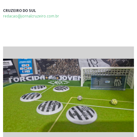
CRUZEIRO DO SUL
redacao@jornalcruzeiro.com.br