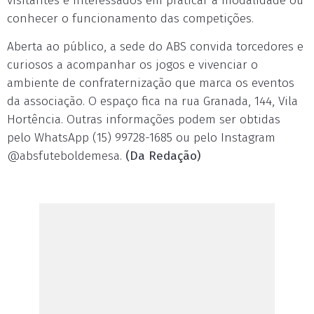
visitantes e interessados em praticar a modalidade ou
conhecer o funcionamento das competições.
Aberta ao público, a sede do ABS convida torcedores e
curiosos a acompanhar os jogos e vivenciar o
ambiente de confraternização que marca os eventos
da associação. O espaço fica na rua Granada, 144, Vila
Hortência. Outras informações podem ser obtidas
pelo WhatsApp (15) 99728-1685 ou pelo Instagram
@absfuteboldemesa.
(Da Redação)