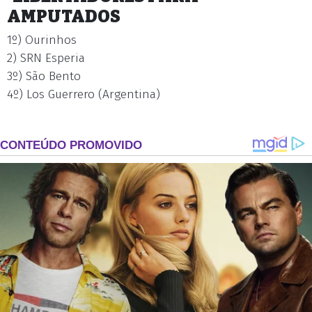
AMPUTADOS
1º) Ourinhos
2) SRN Esperia
3º) São Bento
4º) Los Guerrero (Argentina)