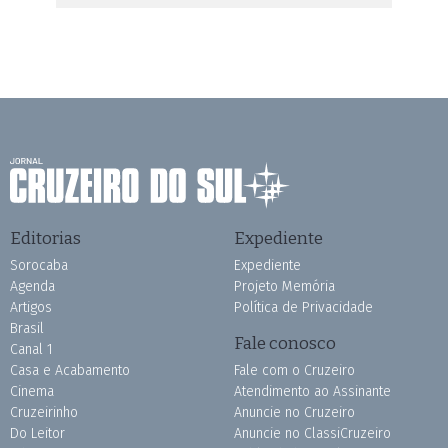
Editorias
Expediente
Sorocaba
Expediente
Agenda
Projeto Memória
Artigos
Política de Privacidade
Brasil
Fale conosco
Canal 1
Casa e Acabamento
Fale com o Cruzeiro
Cinema
Atendimento ao Assinante
Cruzeirinho
Anuncie no Cruzeiro
Do Leitor
Anuncie no ClassiCruzeiro