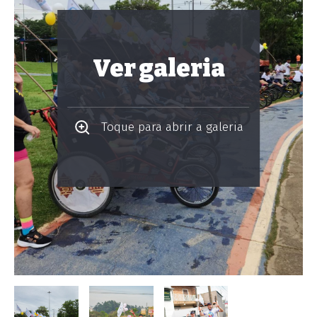
Ver galeria
Toque para abrir a galeria