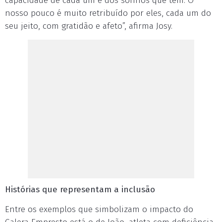
capacidade de cada um e dos sonhos que têm. O
nosso pouco é muito retribuído por eles, cada um do
seu jeito, com gratidão e afeto”, afirma Josy.
Histórias que representam a inclusão
Entre os exemplos que simbolizam o impacto do