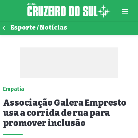
Esporte / Notícias
Empatia
Associação Galera Empresto
usa a corrida de rua para
promover inclusão