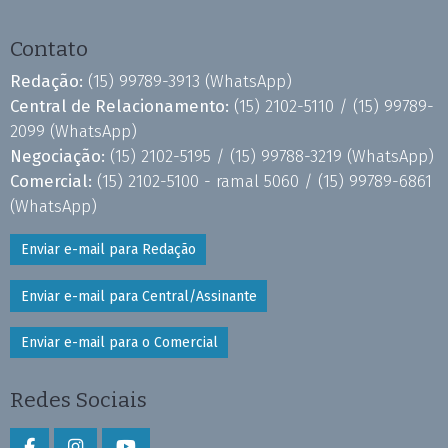
Contato
Redação:
(15) 99789-3913
(WhatsApp)
Central de Relacionamento:
(15) 2102-5110 /
(15) 99789-
2099
(WhatsApp)
Negociação:
(15) 2102-5195 /
(15) 99788-3219
(WhatsApp)
Comercial:
(15) 2102-5100 - ramal 5060 /
(15) 99789-6861
(WhatsApp)
Enviar e-mail para Redação
Enviar e-mail para Central/Assinante
Enviar e-mail para o Comercial
Redes Sociais