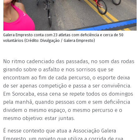
Galera Empresto conta com 23 atletas com deficiência e cerca de 50
voluntários (Crédito: Divulgação / Galera Empresto)
No ritmo cadenciado das passadas, no som das rodas
girando sobre o asfalto e nos sorrisos que se
encontram ao fim de cada percurso, o esporte deixa
de ser apenas competição e passa a ser convivência.
Em Sorocaba, essa cena se repete todos os domingos
pela manhã, quando pessoas com e sem deficiência
dividem o mesmo espaço, o mesmo percurso e o
mesmo objetivo: estar juntas.
É nesse contexto que atua a Associação Galera
Empresto, um projeto que utiliza a corrida de rua