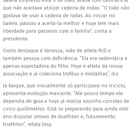
Galera Empresto está o de João, atleta com deficiência
que não aceitava utilizar cadeira de rodas. “O João não
gostava de usar a cadeira de rodas. Ao iniciar no
Galera, passou a aceitá-la melhor e hoje tem mais
liberdade para passeios com a família”, conta a
presidente.
Outro destaque é Vanessa, mãe de atleta PcD e
também pessoa com deficiência. “Ela era sedentária e
apenas espectadora do filho. Hoje é atleta da nossa
associação e já coleciona troféus e medalhas”, diz.
Já Kaique, que inicialmente só participava no triciclo,
apresenta evolução marcante. “Até pouco tempo ele
dependia de guia e hoje já realiza sozinho corridas de
cinco quilômetros. Está se preparando para ainda este
ano disputar provas de duathlon e, futuramente,
triathlon”, relata Josy.