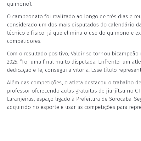
quimono).
O campeonato foi realizado ao longo de três dias e re
considerado um dos mais disputados do calendário da
técnico e físico, já que elimina o uso do quimono e ex
competidores.
Com o resultado positivo, Valdir se tornou bicampe
2025. “Foi uma final muito disputada. Enfrentei um at
dedicação e fé, consegui a vitória. Esse título represe
Além das competições, o atleta destacou o trabalho d
professor oferecendo aulas gratuitas de jiu-jítsu no 
Laranjeiras, espaço ligado à Prefeitura de Sorocaba. 
adquirido no esporte e usar as competições para repre