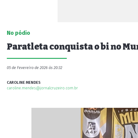
No pódio
Paratleta conquista o bi no Mun
05 de Fevereiro de 2026 às 20:32
CAROLINE MENDES
caroline.mendes@jornalcruzeiro.com.br