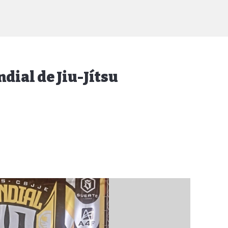
dial de Jiu-Jítsu