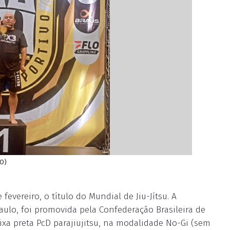
ÃO)
fevereiro, o título do Mundial de Jiu-Jítsu. A
ulo, foi promovida pela Confederação Brasileira de
faixa preta PcD parajiujitsu, na modalidade No-Gi (sem