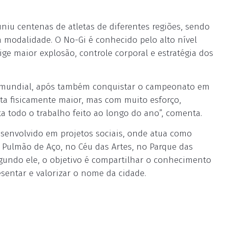
uniu centenas de atletas de diferentes regiões, sendo
 modalidade. O No-Gi é conhecido pelo alto nível
ige maior explosão, controle corporal e estratégia dos
ão mundial, após também conquistar o campeonato em
leta fisicamente maior, mas com muito esforço,
nta todo o trabalho feito ao longo do ano”, comenta.
esenvolvido em projetos sociais, onde atua como
CT Pulmão de Aço, no Céu das Artes, no Parque das
Segundo ele, o objetivo é compartilhar o conhecimento
sentar e valorizar o nome da cidade.