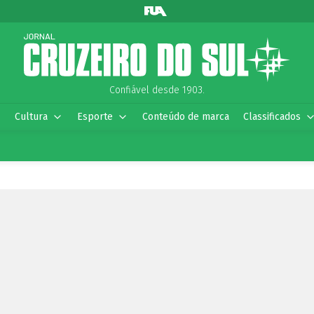
Confiável desde 1903.
Cultura
Esporte
Conteúdo de marca
Classificados