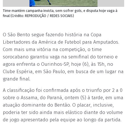
Time mantém campanha invicta, sem sofrer gols, e disputa hoje vaga à
final (Crédito: REPRODUÇÃO / REDES SOCIAIS)
O São Bento segue fazendo história na Copa
Libertadores da América de Futebol para Amputados.
Com mais uma vitória na competição, o time
sorocabano garantiu vaga na semifinal do torneio e
agora enfrenta o Ourinhos-SP, hoje (6), às 15h, no
Clube Espéria, em São Paulo, em busca de um lugar na
grande final.
A classificação foi confirmada após o triunfo por 2 a 0
sobre o Assama, do Paraná, ontem (5) à tarde, em uma
atuação dominante do Bentão. O placar, inclusive,
poderia ter sido ainda mais elástico diante do volume
de jogo apresentado pela equipe ao longo da partida.