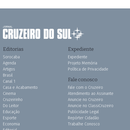
Editorias
Expediente
Sorocaba
Expediente
Agenda
Projeto Memória
Artigos
Política de Privacidade
Brasil
Fale conosco
Canal 1
Casa e Acabamento
Fale com o Cruzeiro
Cinema
Atendimento ao Assinante
Cruzeirinho
Anuncie no Cruzeiro
Do Leitor
Anuncie no ClassiCruzeiro
Educação
Publicidade Legal
Esporte
Repórter Cidadão
Economia
Trabalhe Conosco