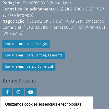
Redação:
(15) 99789-3913
(WhatsApp)
Central de Relacionamento:
(15) 2102-5110 /
(15) 99789-
2099
(WhatsApp)
Negociação:
(15) 2102-5195 /
(15) 99788-3219
(WhatsApp)
Comercial:
(15) 2102-5100 - ramal 5060 /
(15) 99789-6861
(WhatsApp)
Enviar e-mail para Redação
Enviar e-mail para Central/Assinante
Enviar e-mail para o Comercial
Redes Sociais
Utilizamos cookies essenciais e tecnologias
Faça download do aplicativo