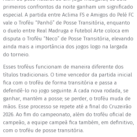
primeiros confrontos da noite ganham um significado
especial. A partida entre Aclima FS e Amigos do Pelé FC
vale o Troféu “Panhó” de Posse Transitória, enquanto
o duelo entre Real Madruga e Futebol Arte coloca em
disputa o Troféu “Neco” de Posse Transitória, elevando
ainda mais a importância dos jogos logo na largada
do torneio.
Esses troféus funcionam de maneira diferente dos
títulos tradicionais. O time vencedor da partida inicial
fica com o troféu de forma transitória e passa a
defendê-lo no jogo seguinte. A cada nova rodada, se
ganhar, mantém a posse; se perder, o troféu muda de
mãos. Esse processo se repete até a final do Cruzeirão
2026. Ao fim do campeonato, além do troféu oficial de
campeão, a equipe campeã fica também, em definitivo,
com o troféu de posse transitória.