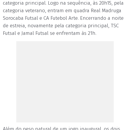
categoria principal. Logo na sequência, às 20h15, pela
categoria veterano, entram em quadra Real Madruga
Sorocaba Futsal e CA Futebol Arte. Encerrando a noite
de estreia, novamente pela categoria principal, TSC
Futsal e Jamal Futsal se enfrentam às 21h.
Além do peso natural de um jogo inaugural, os dois