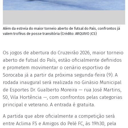
Além da estreia do maior torneio aberto de futsal do País, confrontos já
valem troféus de posse transitória (Crédito: ARQUIVO JCS)
Os jogos de abertura do Cruzeirão 2026, maior torneio
aberto de futsal do País, estão oficialmente definidos
e prometem movimentar o cenário esportivo de
Sorocaba já a partir da próxima segunda-feira (9). A
rodada inaugural será realizada no Ginásio Municipal
de Esportes Dr. Gualberto Moreira — rua José Martins,
50, Vila Hortência —, com confrontos pelas categorias
principal e veterano. A entrada é gratuita.
A partida que abre oficialmente a competição será
entre Aclima FS e Amigos do Pelé FC, às 19h30, pela